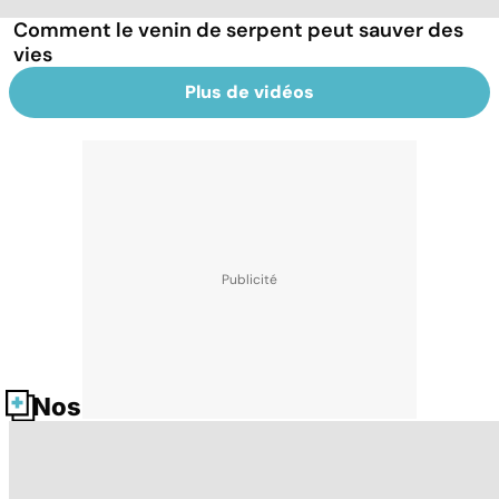
Comment le venin de serpent peut sauver des
vies
Plus de vidéos
Nos fiches santé