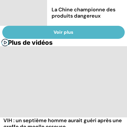
La Chine championne des
produits dangereux
Voir plus
Plus de vidéos
VIH : un septième homme aurait guéri après une
greffe de moelle osseuse