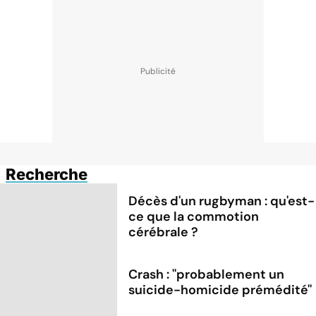
Recherche
Décès d'un rugbyman : qu'est-
ce que la commotion
cérébrale ?
Crash : ''probablement un
suicide-homicide prémédité''