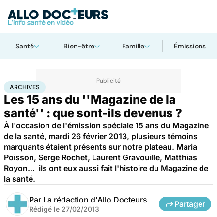
Santé
Bien-être
Famille
Émissions
Accueil
Santé
Archives
ARCHIVES
Les 15 ans du ''Magazine de la
santé'' : que sont-ils devenus ?
À l'occasion de l'émission spéciale 15 ans du Magazine
de la santé, mardi 26 février 2013, plusieurs témoins
marquants étaient présents sur notre plateau. Maria
Poisson, Serge Rochet, Laurent Gravouille, Matthias
Royon... ils ont eux aussi fait l'histoire du Magazine de
la santé.
Par
La rédaction d'Allo Docteurs
Partager
Rédigé le
27/02/2013