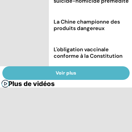
suicide-homicide prémédité''
La Chine championne des
produits dangereux
L'obligation vaccinale
conforme à la Constitution
Voir plus
Plus de vidéos