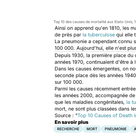
Top 10 des causes de mortalité aux Etats-Unis,
Ainsi on apprend qu'en 1810, les ma
de près par
la tuberculose
qui elle 
La pneumonie a cependant connu ses
100 000. Aujourd'hui, elle n'est pl
Depuis 1930, la première place du
années 1970, continuaient d'être à 
Dans les causes émergentes, on no
seconde place dès les années 1940 
sur 100 000.
Parmi les causes récemment entrées
les années 2000, accompagnée d
que les maladies congénitales,
la t
mort, ne sont plus classées dans le
Source :
"
Top 10 Causes of Death i
En savoir plus
RECHERCHE
MORT
PNEUMONIE
A