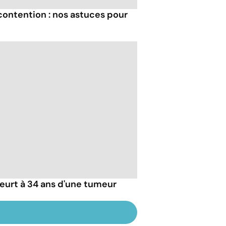
contention : nos astuces pour
urt à 34 ans d'une tumeur