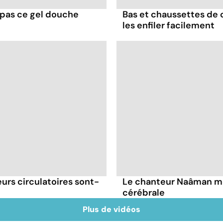
z pas ce gel douche
Bas et chaussettes de 
les enfiler facilement
urs circulatoires sont-
Le chanteur Naâman me
cérébrale
Plus de vidéos