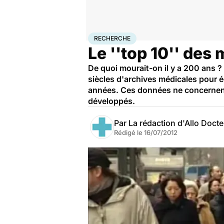
Accueil
Santé
Maladies
Recherche
RECHERCHE
Le ''top 10'' des
De quoi mourait-on il y a 200 ans 
siècles d'archives médicales pour é
années. Ces données ne concernent 
développés.
Par
La rédaction d'Allo Doct
Rédigé le
16/07/2012