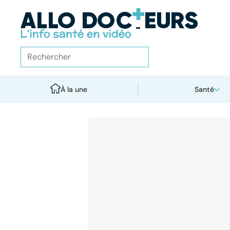
À la une
Santé