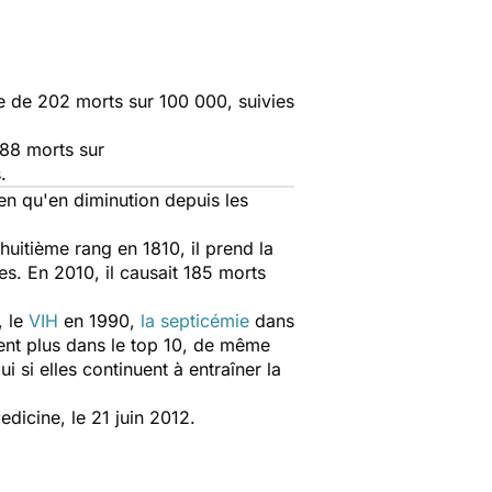
e de 202 morts sur 100 000, suivies
588 morts sur
.
ien qu'en diminution depuis les
u huitième rang en 1810, il prend la
s. En 2010, il causait 185 morts
, le
VIH
en 1990,
la septicémie
dans
sent plus dans le top 10, de même
ui si elles continuent à entraîner la
dicine, le 21 juin 2012.