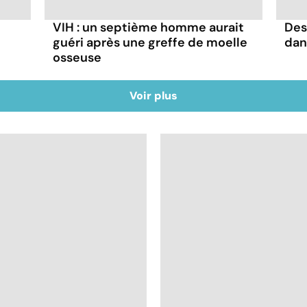
VIH : un septième homme aurait
Des
guéri après une greffe de moelle
dan
osseuse
Voir plus