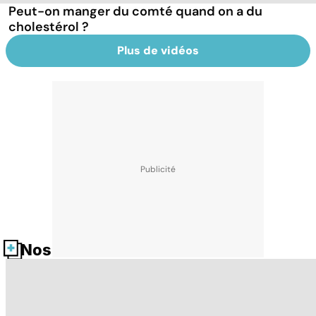
Peut-on manger du comté quand on a du
cholestérol ?
Plus de vidéos
Nos fiches santé