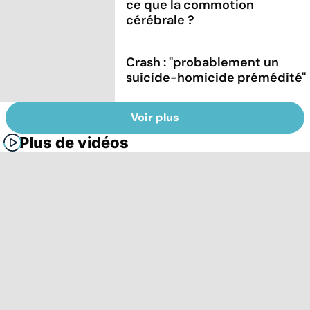
ce que la commotion
cérébrale ?
Crash : ''probablement un
suicide-homicide prémédité''
Voir plus
Plus de vidéos