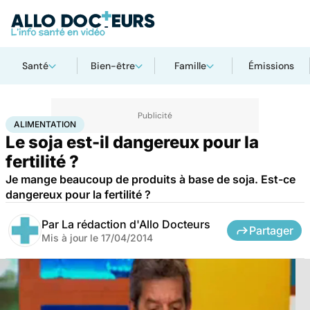
Santé
Bien-être
Famille
Émissions
Accueil
Santé
Maladies
Alimentation
ALIMENTATION
Le soja est-il dangereux pour la
fertilité ?
Je mange beaucoup de produits à base de soja. Est-ce
dangereux pour la fertilité ?
Par
La rédaction d'Allo Docteurs
Partager
Mis à jour le
17/04/2014