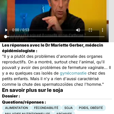
Les réponses avec le Dr Mariette Gerber, médecin
épidémiologiste :
"Il y a plutôt des problèmes d'anomalie des organes
reproductifs. On a montré, surtout chez l'animal, qu'il
pouvait y avoir des problèmes de fermeture vaginale... Il
y a eu quelques cas isolés de
gynécomastie
chez des
petits enfants. Mais il n'y a rien d'aussi caractérisé
comme la chute des spermatozoïdes chez l'homme."
En savoir plus sur le soja
Dossier :
Questions/réponses :
ALIMENTATION
FÉCONDABILITÉ
SOJA
POIDS, OBÉSITÉ
MALADIES NUTRITIONNELLES
ARCHIVES