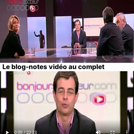
Le blog-notes vidéo au complet