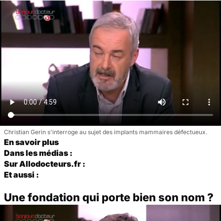
Christian Gerin s'interroge au sujet des implants mammaires défectueux.
En savoir plus
Dans les médias :
Sur Allodocteurs.fr :
Et aussi :
Une fondation qui porte bien son nom ?