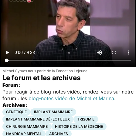
Michel Cymes nous parle de la Fondation Lejeune.
Le forum et les archives
Forum :
Pour réagir à ce blog-notes vidéo, rendez-vous sur notre
forum : les
blog-notes vidéo de Michel et Marina
.
Archives :
GÉNÉTIQUE
IMPLANT MAMMAIRE
IMPLANT MAMMAIRE DÉFECTUEUX
TRISOMIE
CHIRURGIE MAMMAIRE
HISTOIRE DE LA MÉDECINE
HANDICAP MENTAL
ARCHIVES