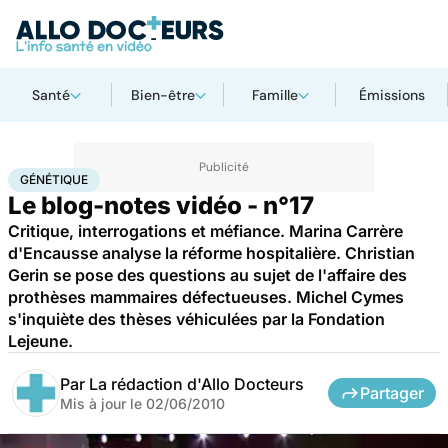
Santé
Bien-être
Famille
Émissions
Accueil
Santé
Maladies
Génétique
GÉNÉTIQUE
Le blog-notes vidéo - n°17
Critique, interrogations et méfiance. Marina Carrère
d'Encausse analyse la réforme hospitalière. Christian
Gerin se pose des questions au sujet de l'affaire des
prothèses mammaires défectueuses. Michel Cymes
s'inquiète des thèses véhiculées par la Fondation
Lejeune.
Par
La rédaction d'Allo Docteurs
Partager
Mis à jour le
02/06/2010