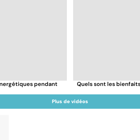
énergétiques pendant
Quels sont les bienfai
Plus de vidéos