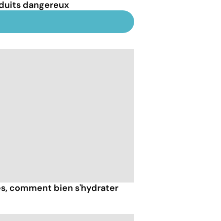
duits dangereux
ès, comment bien s'hydrater