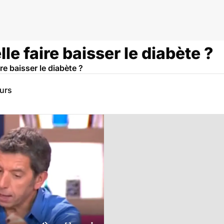
le faire baisser le diabète ?
ire baisser le diabète ?
eurs