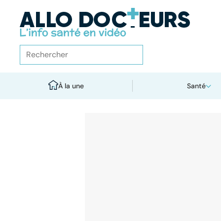
À la une
Santé