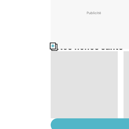
Nos fiches santé
Comment tenir ses