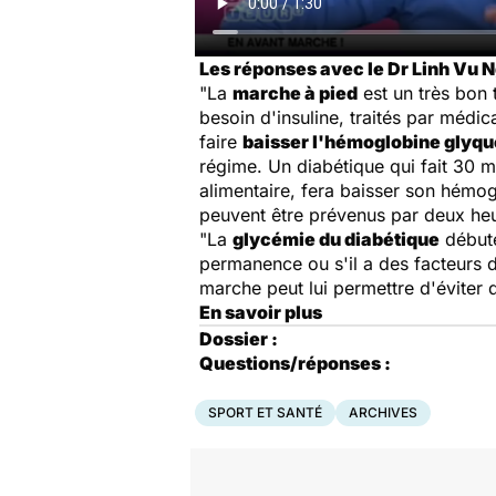
Les réponses avec le Dr Linh Vu N
"La
marche à pied
est un très bon 
besoin d'insuline, traités par médi
faire
baisser l'hémoglobine glyq
régime. Un diabétique qui fait 30 m
alimentaire, fera baisser son hémo
peuvent être prévenus par deux heu
"La
glycémie du diabétique
débute
permanence ou s'il a des facteurs 
marche peut lui permettre d'éviter 
En savoir plus
Dossier :
Questions/réponses :
SPORT ET SANTÉ
ARCHIVES