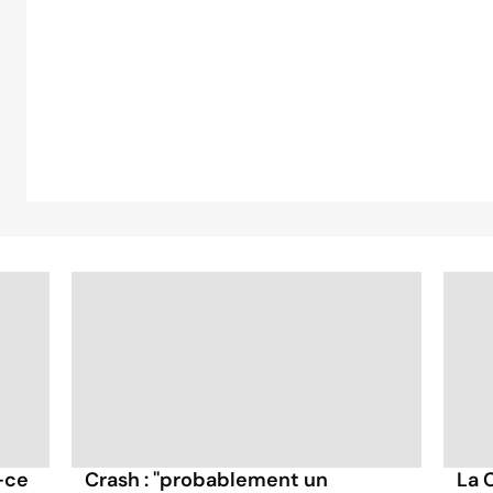
-ce
Crash : ''probablement un
La 