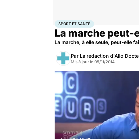
Accueil
Bien-être
Sport santé
Sport et santé
SPORT ET SANTÉ
La marche peut-el
La marche, à elle seule, peut-elle fa
Par
La rédaction d'Allo Doct
Mis à jour le
05/11/2014