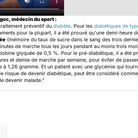
goc, médecin du sport :
traitement préventif du
diabète
. Pour les
diabétiques de typ
caments pour la plupart, il a été prouvé qu'une demi-heure 
uée
(mémoire du taux de sucre dans le sang des trois derni
inutes de marche tous les jours pendant au moins trois mois
globine glyquée de 0,5 %. Pour le pré-diabétique, il a été
res et demie de marche par semaine, pour éviter de passer
 à 1,26 gramme. Et un patient avec une glycémie qui tour
de risque de devenir diabétique, peut être considéré comme
de devenir malade."