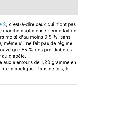
e 2
, c'est-à-dire ceux qui n'ont pas
de marche quotidienne permettait de
ers mois) d'au moins 0,5 %, sans
, même s'il ne fait pas de régime
 prouvé que 65 % des pré-diabètes
 au diabète.
ne aux alentours de 1,20 gramme en
 pré-diabétique. Dans ce cas, la