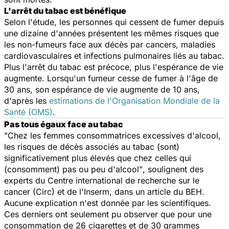
L'arrêt du tabac est bénéfique
Selon l'étude, les personnes qui cessent de fumer depuis
une dizaine d'années présentent les mêmes risques que
les non-fumeurs face aux décès par cancers, maladies
cardiovasculaires et infections pulmonaires liés au tabac.
Plus l'arrêt du tabac est précoce, plus l'espérance de vie
augmente. Lorsqu'un fumeur cesse de fumer à l'âge de
30 ans, son espérance de vie augmente de 10 ans,
d'après les
estimations de l'Organisation Mondiale de la
Santé (OMS)
.
Pas tous égaux face au tabac
"Chez les femmes consommatrices excessives d'alcool,
les risques de décès associés au tabac
(sont)
significativement plus élevés que chez celles qui
(consomment)
pas ou peu d'alcool"
, soulignent des
experts du Centre international de recherche sur le
cancer (Circ) et de l'Inserm, dans un article du BEH.
Aucune explication n'est donnée par les scientifiques.
Ces derniers ont seulement pu observer que pour une
consommation de 26 cigarettes et de 30 grammes