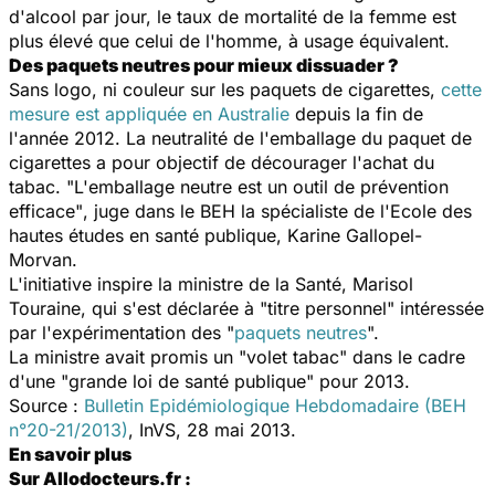
d'alcool par jour, le taux de mortalité de la femme est
plus élevé que celui de l'homme, à usage équivalent.
Des paquets neutres pour mieux dissuader ?
Sans logo, ni couleur sur les paquets de cigarettes,
cette
mesure
est a
ppliquée en Australie
depuis la fin de
l'année 2012. La neutralité de l'emballage du paquet de
cigarettes a pour objectif de décourager l'achat du
tabac.
"L'emballage neutre est un outil de prévention
efficace"
, juge dans le BEH la spécialiste de l'Ecole des
hautes études en santé publique, Karine Gallopel-
Morvan.
L'initiative inspire la ministre de la Santé, Marisol
Touraine, qui s'est déclarée à "titre personnel" intéressée
par l'expérimentation des "
paquets neutres
".
La ministre avait promis un "volet tabac" dans le cadre
d'une "grande loi de santé publique" pour 2013.
Source :
Bulletin Epidémiologique Hebdomadaire (BEH
n°20-21/2013)
, InVS, 28 mai 2013.
En savoir plus
Sur Allodocteurs.fr :