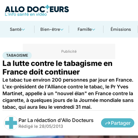
Santé
Bien-être
Famille
Émissions
Accueil
Santé
Maladies
Tabagisme
TABAGISME
La lutte contre le tabagisme en
France doit continuer
Le tabac tue environ 200 personnes par jour en France.
L'ex-président de l'Alliance contre le tabac, le Pr Yves
Martinet, appelle à un "nouvel élan" en France contre la
cigarette, à quelques jours de la Journée mondiale sans
tabac, qui aura lieu le vendredi 31 mai.
Par
La rédaction d'Allo Docteurs
Partager
Rédigé le
28/05/2013