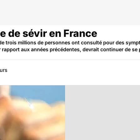
e de sévir en France
 de trois millions de personnes ont consulté pour des symp
ar rapport aux années précédentes, devrait continuer de se 
eurs