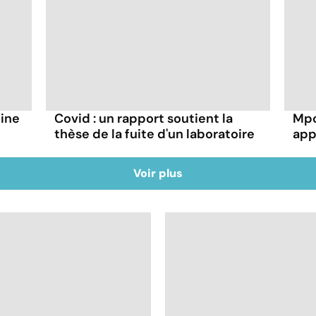
hine
Covid : un rapport soutient la
Mpo
thèse de la fuite d'un laboratoire
app
Voir plus