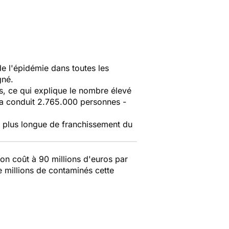
e l'épidémie dans toutes les
gné.
es, ce qui explique le nombre élevé
e a conduit 2.765.000 personnes -
a plus longue de franchissement du
son coût à 90 millions d'euros par
e millions de contaminés cette