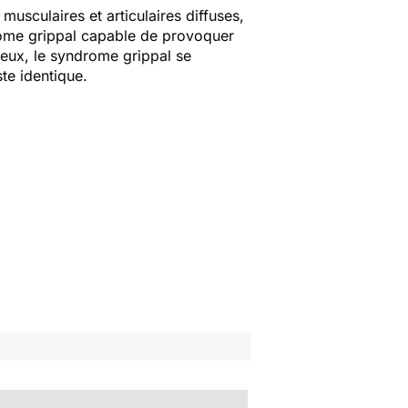
musculaires et articulaires diffuses,
rome grippal capable de provoquer
deux, le syndrome grippal se
te identique.