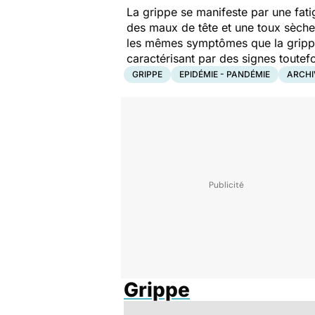
La grippe se manifeste par une fatig
des maux de tête et une toux sèche
les mêmes symptômes que la grippe. 
caractérisant par des signes toutef
GRIPPE
EPIDÉMIE - PANDÉMIE
ARCHI
Grippe