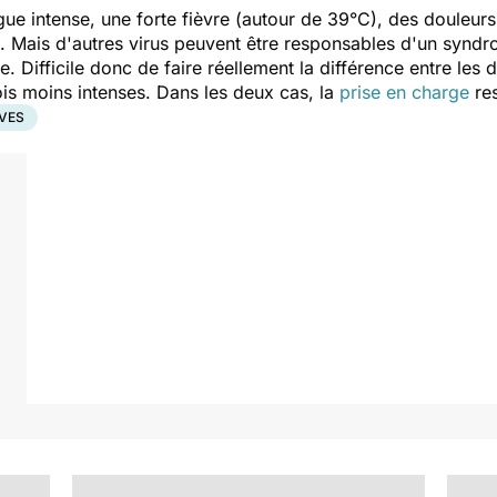
ue intense, une forte fièvre (autour de 39°C), des douleurs 
. Mais d'autres virus peuvent être responsables d'un synd
Difficile donc de faire réellement la différence entre les 
ois moins intenses. Dans les deux cas, la
prise en charge
res
VES