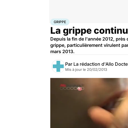
Accueil
Santé
Maladies
Grippe
GRIPPE
La grippe continu
Depuis la fin de l'année 2012, près
grippe, particulièrement virulent p
mars 2013.
Par
La rédaction d'Allo Doct
Mis à jour le
20/02/2013