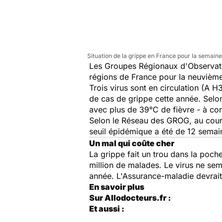
Situation de la grippe en France pour la semaine
Les Groupes Régionaux d'Observatio
régions de France pour la neuvième
Trois virus sont en circulation (A 
de cas de grippe cette année. Selon
avec plus de 39°C de fièvre - à co
Selon le Réseau des GROG, au cours
seuil épidémique a été de 12 semai
Un mal qui coûte cher
La grippe fait un trou dans la poch
million de malades. Le virus ne sem
année. L'Assurance-maladie devrait
En savoir plus
Sur Allodocteurs.fr :
Et aussi :