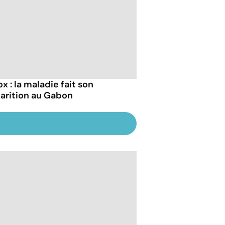
x : la maladie fait son
arition au Gabon