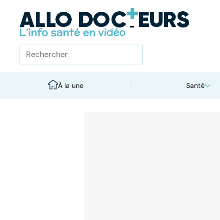
À la une
Santé