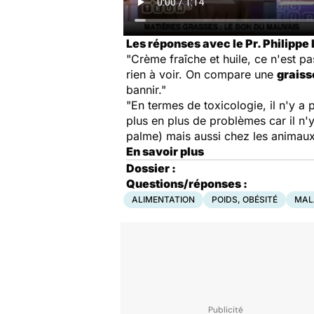
Les réponses avec le Pr. Philippe 
"Crème fraîche et huile, ce n'est p
rien à voir. On compare une
graiss
bannir."
"En termes de toxicologie, il n'y a
plus en plus de problèmes car il n'
palme) mais aussi chez les animaux.
En savoir plus
Dossier :
Questions/réponses :
ALIMENTATION
POIDS, OBÉSITÉ
MAL