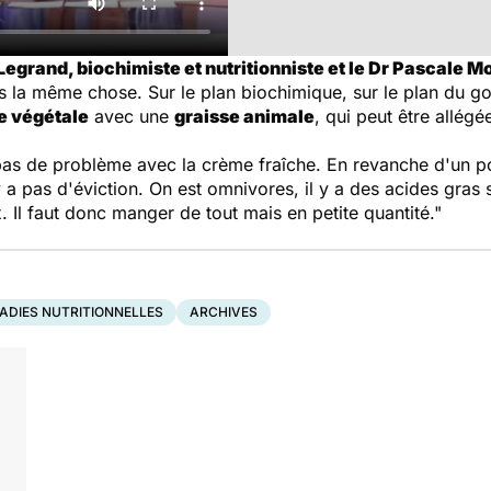
Legrand, biochimiste et nutritionniste et le Dr Pascale Mo
as la même chose. Sur le plan biochimique, sur le plan du goû
e végétale
avec une
graisse animale
, qui peut être allégé
 pas de problème avec la crème fraîche. En revanche d'un po
y a pas d'éviction. On est omnivores, il y a des acides gras 
 Il faut donc manger de tout mais en petite quantité."
ADIES NUTRITIONNELLES
ARCHIVES