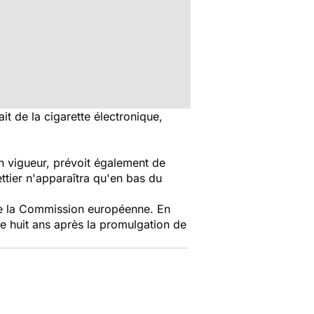
t de la cigarette électronique,
n vigueur, prévoit également de
ttier n'apparaîtra qu'en bas du
 de la Commission européenne. En
de huit ans après la promulgation de