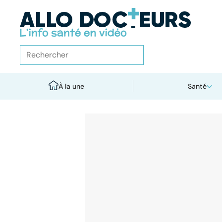
À la une
Santé