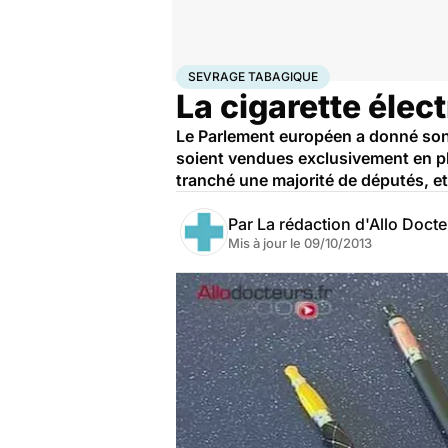
Accueil
Santé
Maladies
Sevrage tabagique
SEVRAGE TABAGIQUE
La cigarette élec
Le Parlement européen a donné son f
soient vendues exclusivement en p
tranché une majorité de députés, et
Par
La rédaction d'Allo Doct
Mis à jour le
09/10/2013