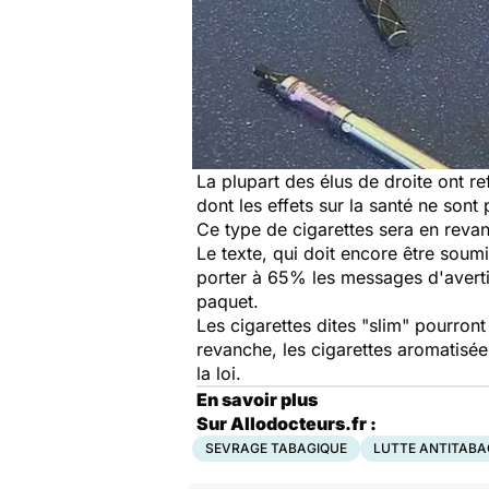
La plupart des élus de droite ont r
dont les effets sur la santé ne son
Ce type de cigarettes sera en rev
Le texte, qui doit encore être sou
porter à 65% les messages d'averti
paquet.
Les cigarettes dites "slim" pourron
revanche, les cigarettes aromatisée
la loi.
En savoir plus
Sur Allodocteurs.fr :
SEVRAGE TABAGIQUE
LUTTE ANTITABA