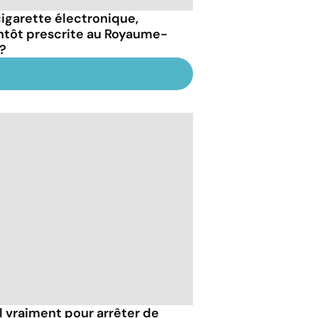
cigarette électronique,
ntôt prescrite au Royaume-
 ?
l vraiment pour arrêter de