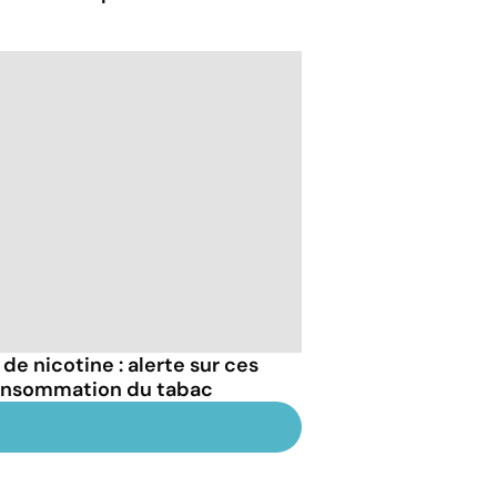
de nicotine : alerte sur ces
onsommation du tabac