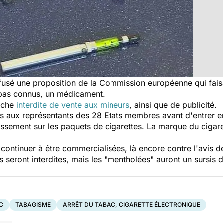
efusé une proposition de la Commission européenne qui faisai
t pas connus, un médicament.
anche
interdite de vente aux mineurs
, ainsi que de publicité.
mis aux représentants des 28 Etats membres avant d'entrer e
ssement sur les paquets de cigarettes. La marque du cigare
t continuer à être commercialisées, là encore contre l'avis
s seront interdites, mais les "mentholées" auront un sursis 
C
TABAGISME
ARRÊT DU TABAC, CIGARETTE ÉLECTRONIQUE