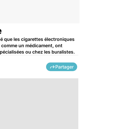
e
é que les cigarettes électroniques
ée comme un médicament, ont
écialisées ou chez les buralistes.
Partager