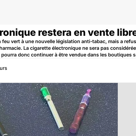
tronique restera en vente libr
eu vert à une nouvelle législation anti-tabac, mais a refus
harmacie. La cigarette électronique ne sera pas considér
 pourra donc continuer à être vendue dans les boutiques sp
eurs