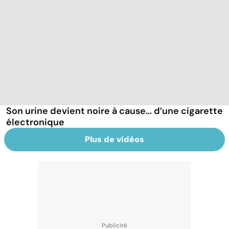
Son urine devient noire à cause... d’une cigarette
électronique
Plus de vidéos