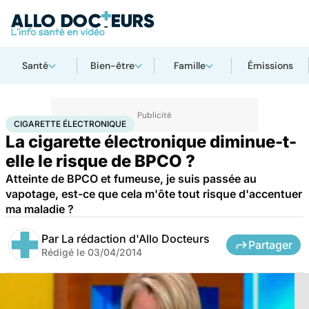
Santé
Bien-être
Famille
Émissions
Accueil
Santé
Maladies
Cigarette électronique
CIGARETTE ÉLECTRONIQUE
La cigarette électronique diminue-t-
elle le risque de BPCO ?
Atteinte de BPCO et fumeuse, je suis passée au
vapotage, est-ce que cela m'ôte tout risque d'accentuer
ma maladie ?
Par
La rédaction d'Allo Docteurs
Partager
Rédigé le
03/04/2014