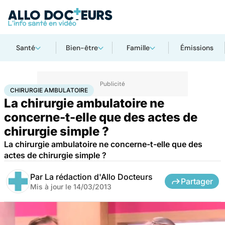
Santé
Bien-être
Famille
Émissions
Accueil
Santé
Maladies
Chirurgie ambulatoire
CHIRURGIE AMBULATOIRE
La chirurgie ambulatoire ne
concerne-t-elle que des actes de
chirurgie simple ?
La chirurgie ambulatoire ne concerne-t-elle que des
actes de chirurgie simple ?
Par
La rédaction d'Allo Docteurs
Partager
Mis à jour le
14/03/2013