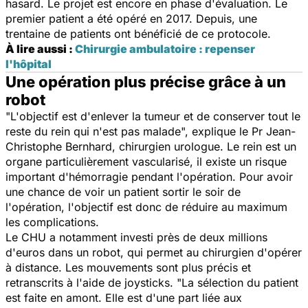
hasard. Le projet est encore en phase d'évaluation. Le
premier patient a été opéré en 2017. Depuis, une
trentaine de patients ont bénéficié de ce protocole.
À lire aussi :
Chirurgie ambulatoire : repenser
l'hôpital
Une opération plus précise grâce à un
robot
"
L'objectif est d'enlever la tumeur et de conserver tout le
reste du rein qui n'est pas malade
", explique le Pr Jean-
Christophe Bernhard, chirurgien urologue. Le rein est un
organe particulièrement vascularisé, il existe un risque
important d'hémorragie pendant l'opération. Pour avoir
une chance de voir un patient sortir le soir de
l'opération, l'objectif est donc de réduire au maximum
les complications.
Le CHU a notamment investi près de deux millions
d'euros dans un robot, qui permet au chirurgien d'opérer
à distance. Les mouvements sont plus précis et
retranscrits à l'aide de joysticks. "
La sélection du patient
est faite en amont. Elle est d'une part liée aux