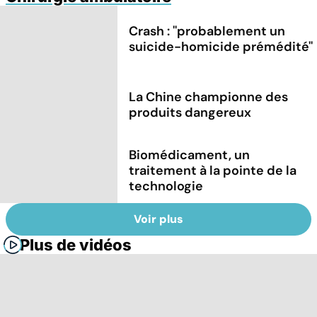
Crash : ''probablement un
suicide-homicide prémédité''
La Chine championne des
produits dangereux
Biomédicament, un
traitement à la pointe de la
technologie
Voir plus
Plus de vidéos