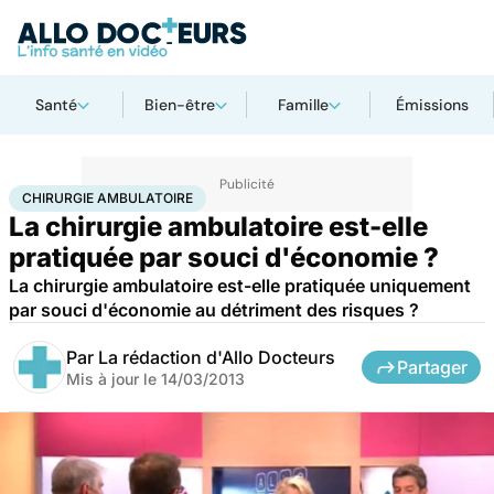
Santé
Bien-être
Famille
Émissions
Accueil
Santé
Maladies
Chirurgie ambulatoire
CHIRURGIE AMBULATOIRE
La chirurgie ambulatoire est-elle
pratiquée par souci d'économie ?
La chirurgie ambulatoire est-elle pratiquée uniquement
par souci d'économie au détriment des risques ?
Par
La rédaction d'Allo Docteurs
Partager
Mis à jour le
14/03/2013