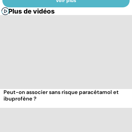
Voir plus
Plus de vidéos
Peut-on associer sans risque paracétamol et
ibuprofène ?