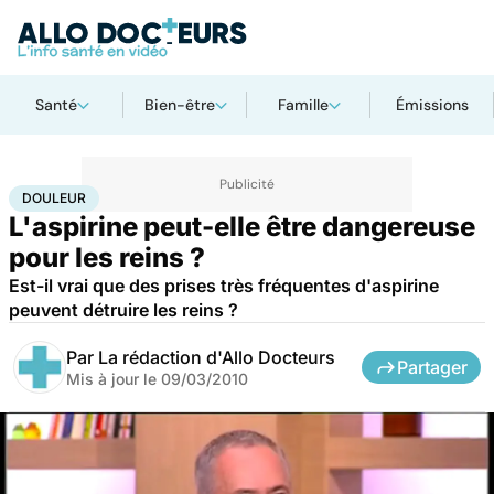
Santé
Bien-être
Famille
Émissions
Accueil
Santé
Maladies
Douleur
DOULEUR
L'aspirine peut-elle être dangereuse
pour les reins ?
Est-il vrai que des prises très fréquentes d'aspirine
peuvent détruire les reins ?
Par
La rédaction d'Allo Docteurs
Partager
Mis à jour le
09/03/2010