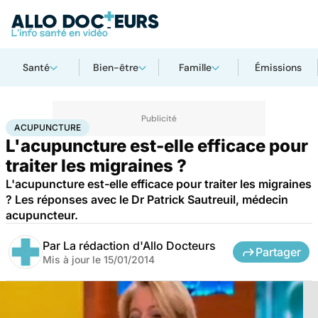
Santé
Bien-être
Famille
Émissions
Accueil
Santé
Acupuncture
ACUPUNCTURE
L'acupuncture est-elle efficace pour
traiter les migraines ?
L'acupuncture est-elle efficace pour traiter les migraines
? Les réponses avec le Dr Patrick Sautreuil, médecin
acupuncteur.
Par
La rédaction d'Allo Docteurs
Partager
Mis à jour le
15/01/2014