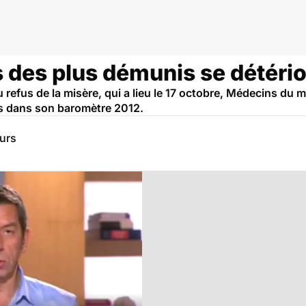
 des plus démunis se détério
du refus de la misère, qui a lieu le 17 octobre, Médecins du
s dans son baromètre 2012.
eurs