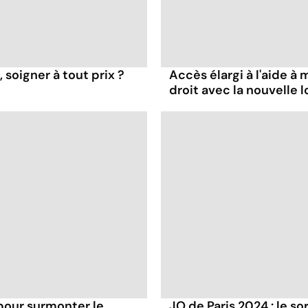
 soigner à tout prix ?
Accès élargi à l'aide à m
droit avec la nouvelle lo
pour surmonter le
JO de Paris 2024 : le s