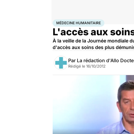
Accueil
Santé
Médecine humanitaire
MÉDECINE HUMANITAIRE
L'accès aux soins
À la veille de la Journée mondiale 
d'accès aux soins des plus démuni
Par
La rédaction d'Allo Doct
Rédigé le
16/10/2012