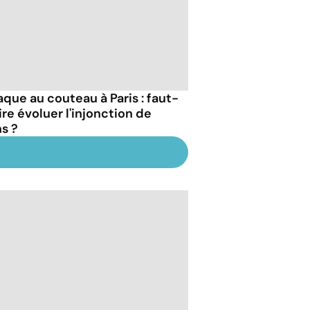
aque au couteau à Paris : faut-
aire évoluer l'injonction de
ns ?