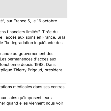
é", sur France 5, le 16 octobre
ns financiers limités". Tirée du
de l'accès aux soins en France. Si la
le "la dégradation inquiétante des
demande au gouvernement des
ns. Les permanences d'accès aux
f fonctionne depuis 1998. Dans
plique Thierry Brigaud, président
tations médicales dans ses centres.
 aux soins qu'imposent leurs
er quand elles viennent nous voir