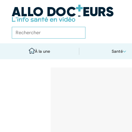
À la une
Santé