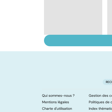
Faire du sport à
domicile, c'est facile !
REC
Qui sommes-nous ?
Gestion des c
Mentions légales
Politiques de c
Charte d'utilisation
Index thémati