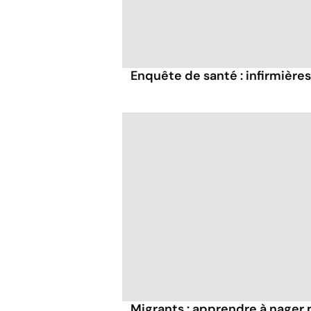
Enquête de santé : infirmières,
Migrants : apprendre à nager 