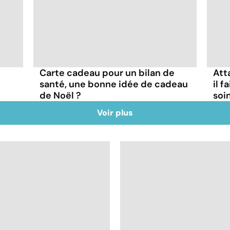
Carte cadeau pour un bilan de
Att
santé, une bonne idée de cadeau
il f
de Noël ?
soi
Voir plus