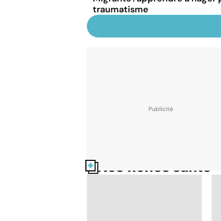
traumatisme
Nos fiches santé