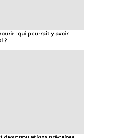
ourir : qui pourrait y avoir
i ?
ort des populations précaires