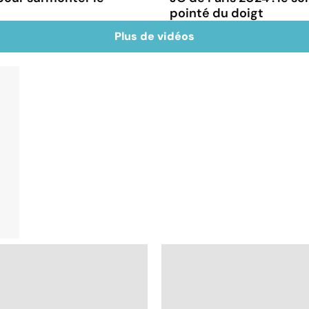
pointé du doigt
Plus de vidéos