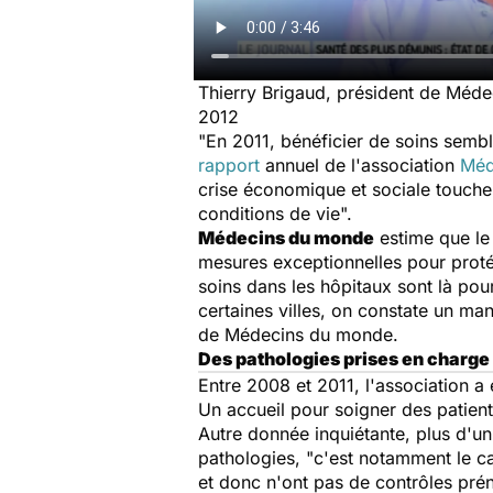
Thierry Brigaud, président de Médec
2012
"En 2011, bénéficier de soins semble
rapport
annuel de l'association
Méd
crise économique et sociale touche 
conditions de vie".
Médecins du monde
estime que le
mesures exceptionnelles pour protég
soins dans les hôpitaux sont là pou
certaines villes, on constate un m
de Médecins du monde.
Des pathologies prises en charge
Entre 2008 et 2011, l'association 
Un accueil pour soigner des patients
Autre donnée inquiétante, plus d'un
pathologies, "c'est notamment le 
et donc n'ont pas de contrôles prén