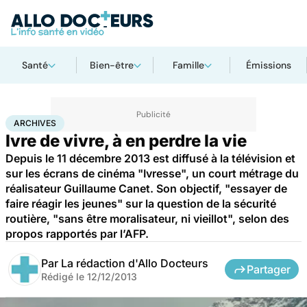
Santé
Bien-être
Famille
Émissions
Accueil
Santé
Archives
ARCHIVES
Ivre de vivre, à en perdre la vie
Depuis le 11 décembre 2013 est diffusé à la télévision et
sur les écrans de cinéma "Ivresse", un court métrage du
réalisateur Guillaume Canet. Son objectif, "essayer de
faire réagir les jeunes" sur la question de la sécurité
routière, "sans être moralisateur, ni vieillot", selon des
propos rapportés par l’AFP.
Par
La rédaction d'Allo Docteurs
Partager
Rédigé le
12/12/2013