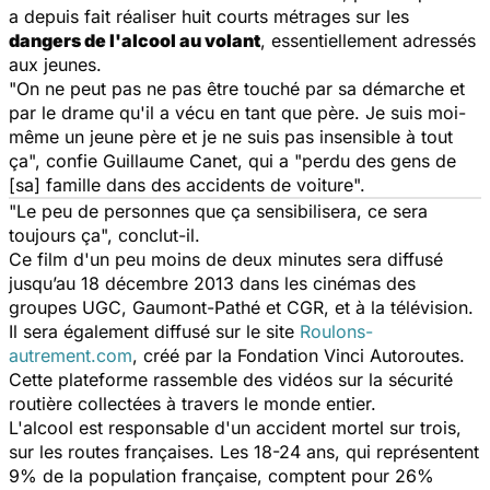
a depuis fait réaliser huit courts métrages sur les
dangers de l'alcool au volant
, essentiellement adressés
aux jeunes.
"On ne peut pas ne pas être touché par sa démarche et
par le drame qu'il a vécu en tant que père. Je suis moi-
même un jeune père et je ne suis pas insensible à tout
ça", confie Guillaume Canet, qui a "perdu des gens de
[sa] famille dans des accidents de voiture".
"Le peu de personnes que ça sensibilisera, ce sera
toujours ça", conclut-il.
Ce film d'un peu moins de deux minutes sera diffusé
jusqu’au 18 décembre 2013 dans les cinémas des
groupes UGC, Gaumont-Pathé et CGR, et à la télévision.
Il sera également diffusé sur le site
Roulons-
autrement.com
, créé par la Fondation Vinci Autoroutes.
Cette plateforme rassemble des vidéos sur la sécurité
routière collectées à travers le monde entier.
L'alcool est responsable d'un accident mortel sur trois,
sur les routes françaises. Les 18-24 ans, qui représentent
9% de la population française, comptent pour 26%