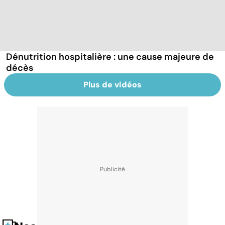
Dénutrition hospitalière : une cause majeure de
décès
Plus de vidéos