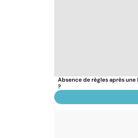
Absence de règles après une IV
?