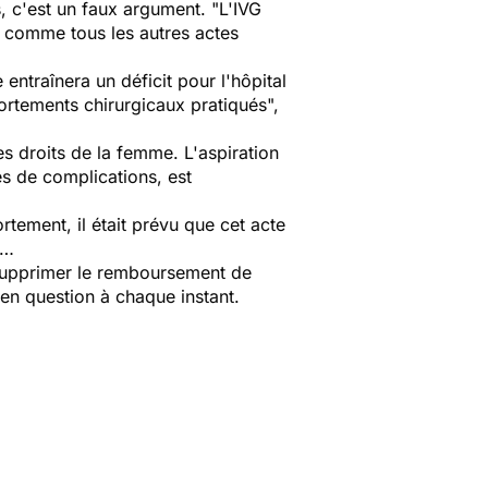
, c'est un faux argument. "L'IVG
sé comme tous les autres actes
entraînera un déficit pour l'hôpital
vortements chirurgicaux pratiqués",
es droits de la femme. L'aspiration
es de complications, est
rtement, il était prévu que cet acte
4…
e supprimer le remboursement de
s en question à chaque instant.