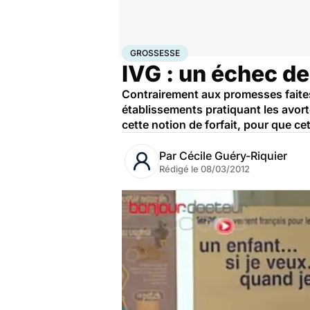
Accueil
Famille
Grossesse
Grossesse
GROSSESSE
IVG : un échec de
Contrairement aux promesses faites,
établissements pratiquant les avo
cette notion de forfait, pour que ce
Par
Cécile Guéry-Riquier
Rédigé le
08/03/2012