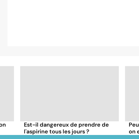
 on
Est-il dangereux de prendre de
Peu
l'aspirine tous les jours ?
on 