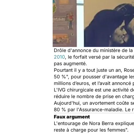
Drôle d'annonce du ministère de la
2010
, le forfait versé par la sécur
pas augmenté.
Pourtant il y a tout juste un an, Ro
50 %", pour pousser d'avantage les 
millions d’euros, et l’avait annoncé
L'IVG chirurgicale est une activité 
réduire le nombre de prise en char
Aujourd'hui, un avortement coûte s
80 % par l'Assurance-maladie. Le r
Faux argument
L'entourage de Nora Berra explique 
reste à charge pour les femmes".