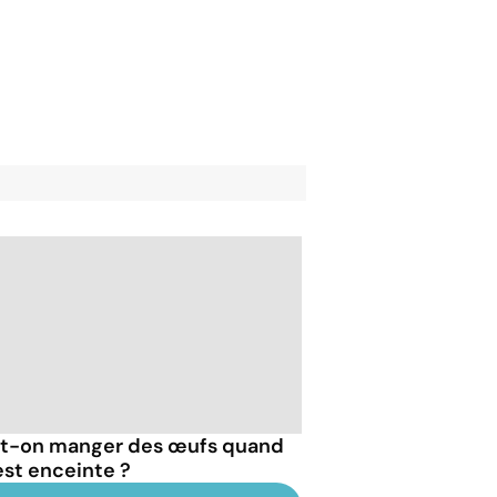
t-on manger des œufs quand
est enceinte ?