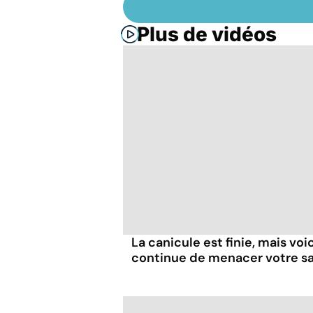
Plus de vidéos
La canicule est finie, mais voi
continue de menacer votre s