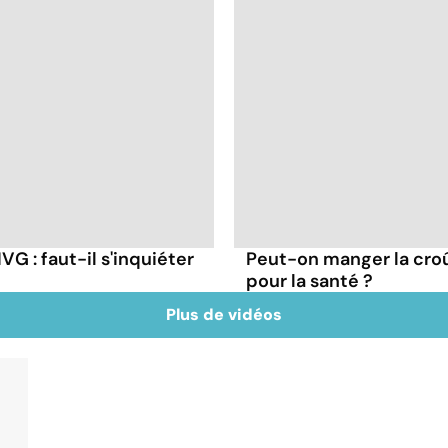
G : faut-il s'inquiéter
Peut-on manger la cro
pour la santé ?
Plus de vidéos