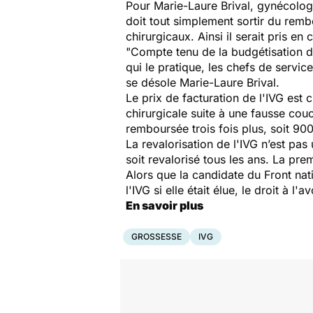
Pour Marie-Laure Brival, gynécologu
doit tout simplement sortir du remb
chirurgicaux. Ainsi il serait pris en
"Compte tenu de la budgétisation de
qui le pratique, les chefs de servi
se désole Marie-Laure Brival.
Le prix de facturation de l'IVG est
chirurgicale suite à une fausse cou
remboursée trois fois plus, soit 90
La revalorisation de l'IVG n’est pas
soit revalorisé tous les ans. La pre
Alors que la candidate du Front nat
l'IVG si elle était élue, le droit à 
En savoir plus
GROSSESSE
IVG