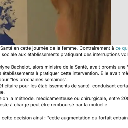
 Santé en cette journée de la femme. Contrairement à
ce qu
ité sociale aux établissements pratiquant des interruptions v
selyne Bachelot, alors ministre de la Santé, avait promis un
établissements à pratiquer cette intervention. Elle avait m
 pour "les prochaines semaines".
déficitaire pour les établissements de santé, conduisant cer
ge.
elon la méthode, médicamenteuse ou chirurgicale, entre 2
este à charge peut être remboursé par la mutuelle.
cette décision ainsi : "cette augmentation du forfait entraî