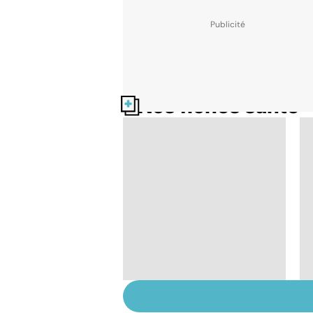
Nos fiches santé
L'avortement : quels