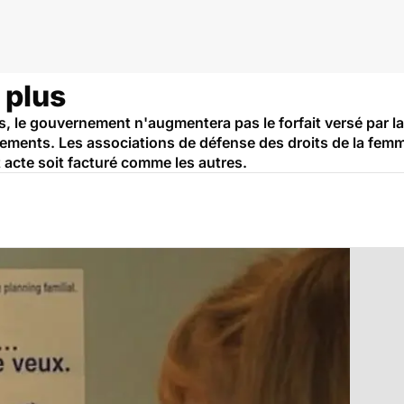
 plus
 le gouvernement n'augmentera pas le forfait versé par la
rtements. Les associations de défense des droits de la f
t acte soit facturé comme les autres.