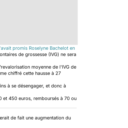
'avait promis Roselyne Bachelot en
olontaires de grossesse (IVG) ne sera
e "revalorisation moyenne de l'IVG de
ême chiffré cette hausse à 27
tains à se désengager, et donc à
00 et 450 euros, remboursés à 70 ou
nerait de fait une augmentation du