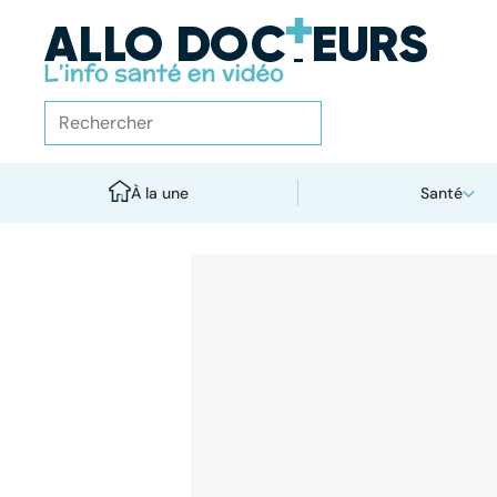
À la une
Santé