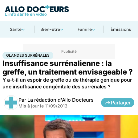
Santé
Bien-être
Famille
Émissions
Accueil
Santé
Glandes surrénales
GLANDES SURRÉNALES
Insuffisance surrénalienne : la
greffe, un traitement envisageable ?
Y a-t-il un espoir de greffe ou de thérapie génique pour
une insuffisance congénitale des surrénales ?
Par
La rédaction d'Allo Docteurs
Partager
Mis à jour le
11/09/2013