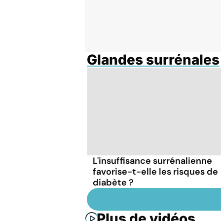
Glandes surrénales
L'insuffisance surrénalienne
favorise-t-elle les risques de
diabète ?
Plus de vidéos