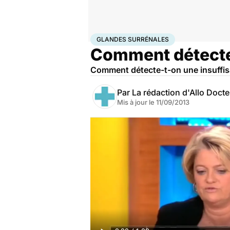
Accueil
Santé
Glandes surrénales
GLANDES SURRÉNALES
Comment détecte-
Comment détecte-t-on une insuffis
Par
La rédaction d'Allo Doct
Mis à jour le
11/09/2013