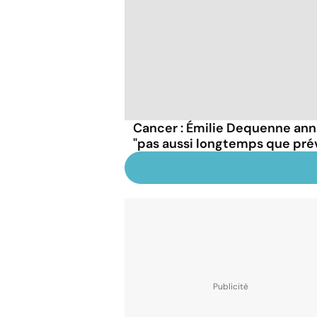
Cancer : Émilie Dequenne anno
"pas aussi longtemps que pré