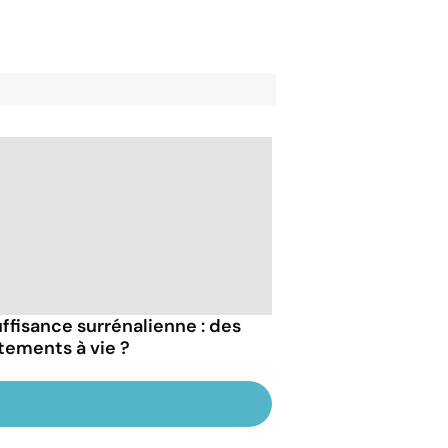
uffisance surrénalienne : des
itements à vie ?