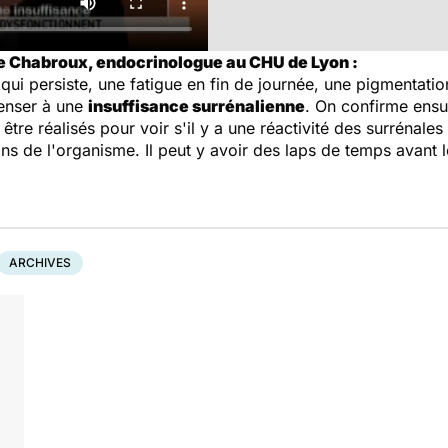
e Chabroux, endocrinologue au CHU de Lyon :
 qui persiste, une fatigue en fin de journée, une pigmentati
penser à une
insuffisance surrénalienne
. On confirme ensui
être réalisés pour voir s'il y a une réactivité des surrénales
s de l'organisme. Il peut y avoir des laps de temps avant l
ARCHIVES