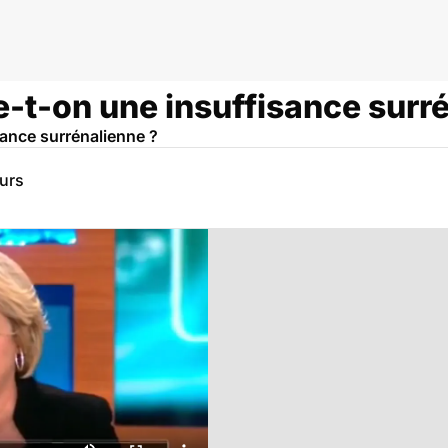
t-on une insuffisance surré
ance surrénalienne ?
eurs