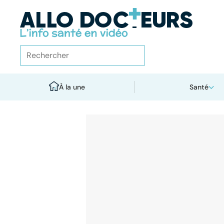
À la une
Santé