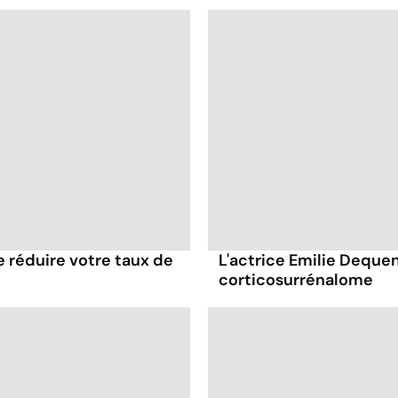
e réduire votre taux de
L'actrice Emilie Deque
corticosurrénalome