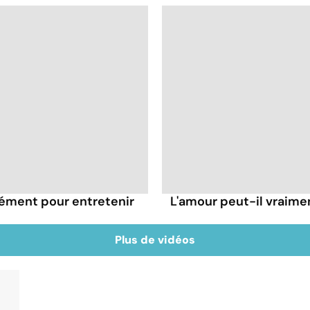
rément pour entretenir
L'amour peut-il vraimen
Plus de vidéos