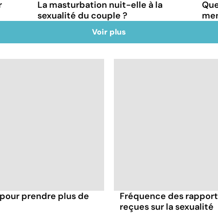
r
La masturbation nuit-elle à la
Que
sexualité du couple ?
mens
Voir plus
 pour prendre plus de
Fréquence des rapports
reçues sur la sexualité