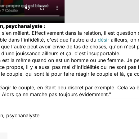
n, psychanalyste :
 s'en mêlent. Effectivement dans la relation, il est question
le dans l'infidélité, c'est que l'autre a du
désir
ailleurs, on 
t que l'autre peut avoir envie de tas de choses, qu'on n'est
, d'une jouissance ailleurs et ça, c'est insupportable.
on est la même quand on est un homme ou une femme. Je pe
ce propos, il y a aussi pas mal d'infidélités qui ne sont pas
le couple, qui sont là pour faire réagir le couple et là, ça
éagir le couple, en étant peu discret par exemple. Cela va ê
e. Alors ça ne marche pas toujours évidemment."
n, psychanalyste