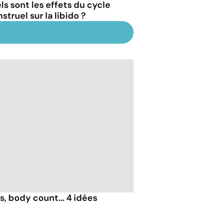
ls sont les effets du cycle
truel sur la libido ?
, body count... 4 idées