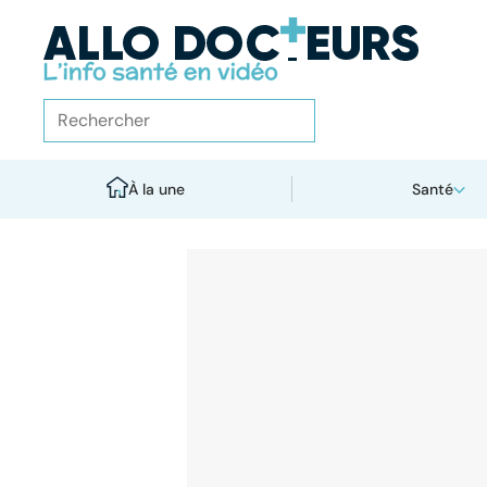
À la une
Santé