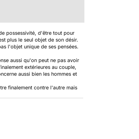
 de possessivité, d'être tout pour
est plus le seul objet de son désir.
 pas l'objet unique de ses pensées.
nse aussi qu'on peut ne pas avoir
 finalement extérieures au couple,
 concerne aussi bien les hommes et
tre finalement contre l'autre mais