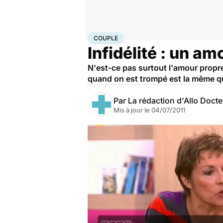
Accueil
Bien-être
Sexo
Couple
COUPLE
Infidélité : un am
N'est-ce pas surtout l'amour propr
quand on est trompé est la même 
Par
La rédaction d'Allo Doct
Mis à jour le
04/07/2011