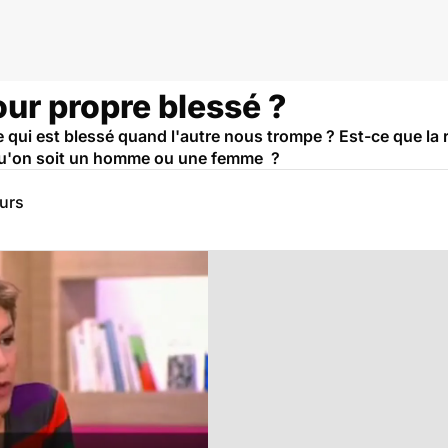
our propre blessé ?
e qui est blessé quand l'autre nous trompe ? Est-ce que l
qu'on soit un homme ou une femme ?
eurs