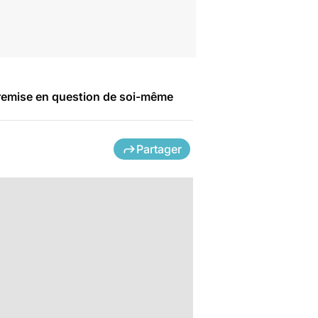
a remise en question de soi-même
Partager