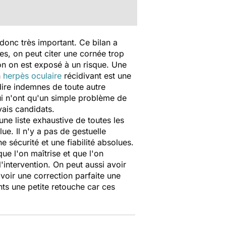
 donc très important. Ce bilan a
les, on peut citer une cornée trop
inon on est exposé à un risque. Une
n
herpès oculaire
récidivant est une
-dire indemnes de toute autre
ui n'ont qu'un simple problème de
uvais candidats.
une liste exhaustive de toutes les
ue. Il n'y a pas de gestuelle
ne sécurité et une fiabilité absolues.
ue l'on maîtrise et que l'on
'intervention. On peut aussi avoir
voir une correction parfaite une
nts une petite retouche car ces