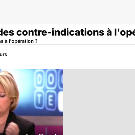
es contre-indications à l'op
ns à l'opération ?
eurs