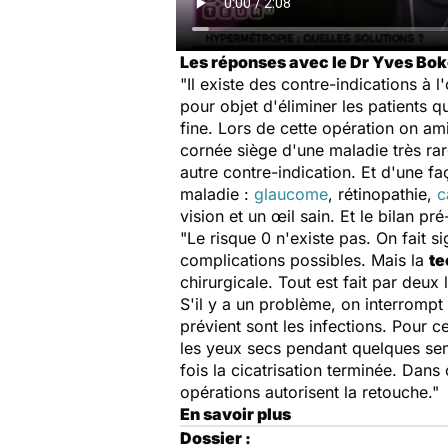
Les réponses avec le Dr Yves Bo
"Il existe des contre-indications à 
pour objet d'éliminer les patients q
fine. Lors de cette opération on ami
cornée siège d'une maladie très rar
autre contre-indication. Et d'une f
maladie :
glaucome
, rétinopathie,
c
vision et un œil sain. Et le bilan pr
"Le risque 0 n'existe pas. On fait s
complications possibles. Mais la
te
chirurgicale. Tout est fait par deux 
S'il y a un problème, on interrompt 
prévient sont les infections. Pour 
les yeux secs pendant quelques sema
fois la cicatrisation terminée. Dans
opérations autorisent la retouche."
En savoir plus
Dossier :