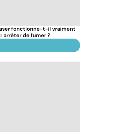
laser fonctionne-t-il vraiment
r arrêter de fumer ?