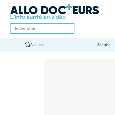
À la une
Santé