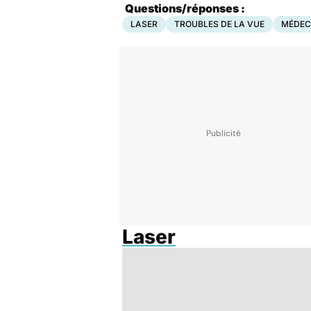
Questions/réponses :
LASER
TROUBLES DE LA VUE
MÉDEC
Laser