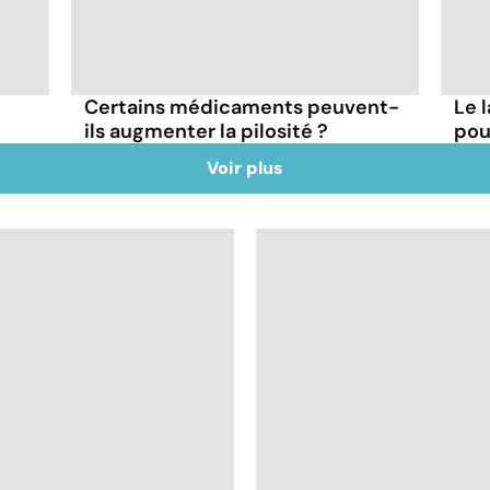
Certains médicaments peuvent-
Le 
ils augmenter la pilosité ?
pou
Voir plus