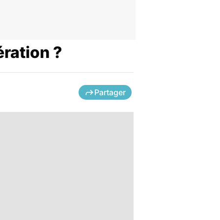
ération ?
Partager