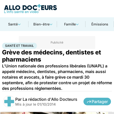
Santé
Bien-être
Famille
Émissions
Accueil
Santé
Santé et travail
SANTÉ ET TRAVAIL
Grève des médecins, dentistes et
pharmaciens
L'Union nationale des professions libérales (UNAPL) a
appelé médecins, dentistes, pharmaciens, mais aussi
notaires et avocats, à faire grève ce mardi 30
septembre, afin de protester contre un projet de réforme
des professions réglementées.
Par
La rédaction d'Allo Docteurs
Partager
Mis à jour le
01/10/2014