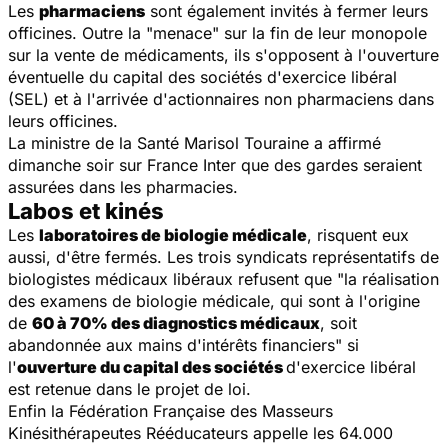
Les
pharmaciens
sont également invités à fermer leurs
officines. Outre la "menace" sur la fin de leur monopole
sur la vente de médicaments, ils s'opposent à l'ouverture
éventuelle du capital des sociétés d'exercice libéral
(SEL) et à l'arrivée d'actionnaires non pharmaciens dans
leurs officines.
La ministre de la Santé Marisol Touraine a affirmé
dimanche soir sur France Inter que des gardes seraient
assurées dans les pharmacies.
Labos et kinés
Les
laboratoires de biologie médicale
, risquent eux
aussi, d'être fermés. Les trois syndicats représentatifs de
biologistes médicaux libéraux refusent que "la réalisation
des examens de biologie médicale, qui sont à l'origine
de
60 à 70% des diagnostics médicaux
, soit
abandonnée aux mains d'intérêts financiers" si
l'
ouverture du capital des sociétés
d'exercice libéral
est retenue dans le projet de loi.
Enfin la Fédération Française des Masseurs
Kinésithérapeutes Rééducateurs appelle les 64.000