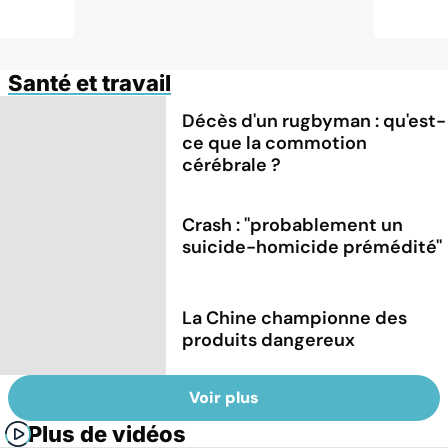
Santé et travail
Décès d'un rugbyman : qu'est-
ce que la commotion
cérébrale ?
Crash : ''probablement un
suicide-homicide prémédité''
La Chine championne des
produits dangereux
Voir plus
Plus de vidéos