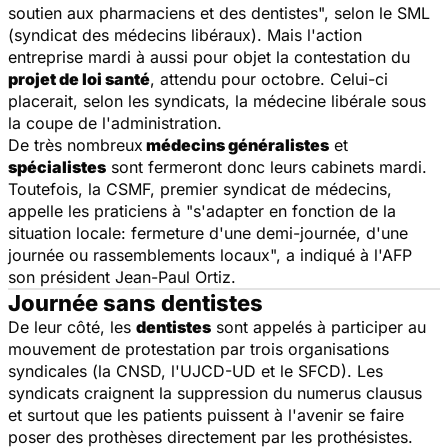
soutien aux pharmaciens et des dentistes", selon le SML
(syndicat des médecins libéraux). Mais l'action
entreprise mardi à aussi pour objet la contestation du
projet de loi santé
, attendu pour octobre. Celui-ci
placerait, selon les syndicats, la médecine libérale sous
la coupe de l'administration.
De très nombreux
médecins généralistes
et
spécialistes
sont fermeront donc leurs cabinets mardi.
Toutefois, la CSMF, premier syndicat de médecins,
appelle les praticiens à "s'adapter en fonction de la
situation locale: fermeture d'une demi-journée, d'une
journée ou rassemblements locaux", a indiqué à l'AFP
son président Jean-Paul Ortiz.
Journée sans dentistes
De leur côté, les
dentistes
sont appelés à participer au
mouvement de protestation par trois organisations
syndicales (la CNSD, l'UJCD-UD et le SFCD). Les
syndicats craignent la suppression du numerus clausus
et surtout que les patients puissent à l'avenir se faire
poser des prothèses directement par les prothésistes.