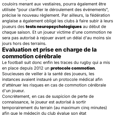
couloirs menant aux vestiaires, pourra également être
utilisée "pour clarifier le déroulement des événements",
précise le nouveau règlement. Par ailleurs, la fédération
anglaise a également obligé les clubs à faire subir à leurs
joueurs des
tests neuropsychologiques
au début de
chaque saison. Et un joueur victime d'une commotion ne
sera pas autorisé à rejouer avant un délai d'au moins six
jours hors des terrains.
Evaluation et prise en charge de la
commotion cérébrale
Le football suit donc enfin les traces du rugby qui a mis
en place depuis 2012 un
protocole commotion
.
Soucieuses de veiller à la santé des joueurs, les
instances avaient instauré un protocole médical afin
d'atténuer les risques en cas de commotion cérébrale
d'un joueur.
Concrètement, en cas de suspicion de perte de
connaissance, le joueur est autorisé à sortir
temporairement du terrain (au maximum cinq minutes)
afin que le médecin du club évalue son état