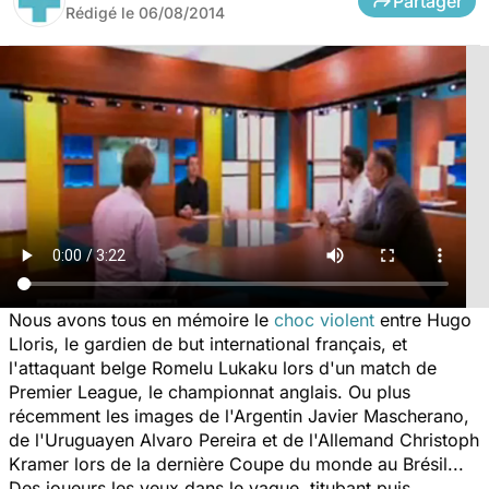
Partager
Rédigé le
06/08/2014
Nous avons tous en mémoire le
choc violent
entre Hugo
Lloris, le gardien de but international français, et
l'attaquant belge Romelu Lukaku lors d'un match de
Premier League, le championnat anglais. Ou plus
récemment les images de l'Argentin Javier Mascherano,
de l'Uruguayen Alvaro Pereira et de l'Allemand Christoph
Kramer lors de la dernière Coupe du monde au Brésil...
Des joueurs les yeux dans le vague, titubant puis