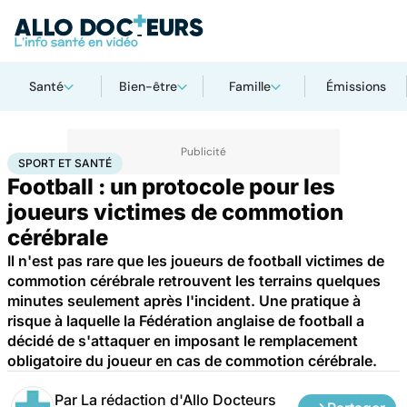
Santé
Bien-être
Famille
Émissions
Accueil
Bien-être
Sport santé
Sport et santé
SPORT ET SANTÉ
Football : un protocole pour les
joueurs victimes de commotion
cérébrale
Il n'est pas rare que les joueurs de football victimes de
commotion cérébrale retrouvent les terrains quelques
minutes seulement après l'incident. Une pratique à
risque à laquelle la Fédération anglaise de football a
décidé de s'attaquer en imposant le remplacement
obligatoire du joueur en cas de commotion cérébrale.
Par
La rédaction d'Allo Docteurs