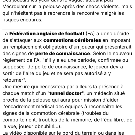
s'écroulant sur la pelouse après des chocs violents, mais
qui n'hésitent pas à reprendre la rencontre malgré les
risques encourus.
La
Fédération anglaise de football
(FA) a donc décidé
de s'attaquer aux
commotions cérébrales
en imposant
un remplacement obligatoire d'un joueur qui présenterait
des signes de
perte de connaissance
. Selon le nouveau
règlement de FA, "s'il y a eu une période, confirmée ou
supposée, de perte de connaissance, le joueur devra
sortir de l'aire du jeu et ne sera pas autorisé à y
retourner".
Une mesure qui nécessitera par ailleurs la présence à
chaque match d'un "
tunnel doctor
", un médecin situé
proche de la pelouse qui aura pour mission d'aider
l'encadrement médical des équipes à reconnaître les
signes de la commotion cérébrale (troubles du
comportement, troubles de la mémoire, de l'équilibre, de
la vue, joueur obnubilé…).
La vidéo disponible sur le bord du terrain ou dans les