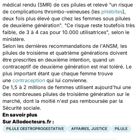
médical rendu (SMR) de ces pilules et relevé "un risque
de complications thrombo-veineuses (les
phlébites
),
deux fois plus élevé que chez les femmes sous pilules
de deuxième génération". "Ce risque reste toutefois très
faible, de 3 à 4 cas pour 10.000 utilisatrices", selon le
ministère.
Selon les dernières recommandations de l'ANSM, les
pilules de troisième et quatrième générations doivent
être prescrites en deuxième intention, quand un
contraceptif de deuxième génération est mal toléré. Le
plus important étant que chaque femme trouve
une
contraception
qui lui convienne.
De 1,5 à 2 millions de femmes utilisent aujourd'hui une
des nombreuses pilules de troisième génération sur le
marché, dont la moitié n'est pas remboursée par la
Sécurité sociale.
En savoir plus
Sur Allodocteurs.fr :
PILULE OESTROPROGESTATIVE
AFFAIRES, JUSTICE
PILULE