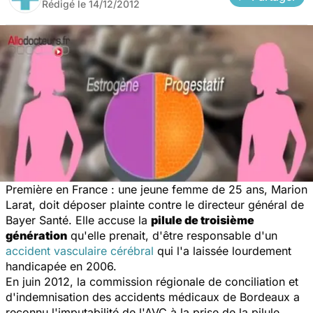
Rédigé le
14/12/2012
Première en France : une jeune femme de 25 ans, Marion
Larat, doit déposer plainte contre le directeur général de
Bayer Santé. Elle accuse la
pilule de troisième
génération
qu'elle prenait, d'être responsable d'un
accident vasculaire cérébral
qui l'a laissée lourdement
handicapée en 2006.
En juin 2012, la commission régionale de conciliation et
d'indemnisation des accidents médicaux de Bordeaux a
reconnu l'imputabilité de l'AVC à la prise de la pilule.