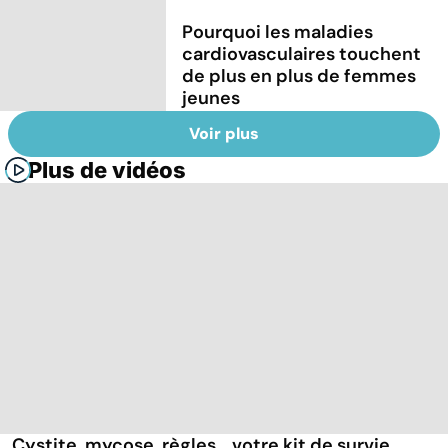
Pourquoi les maladies
cardiovasculaires touchent
de plus en plus de femmes
jeunes
Voir plus
Plus de vidéos
Cystite, mycose, règles... votre kit de survie