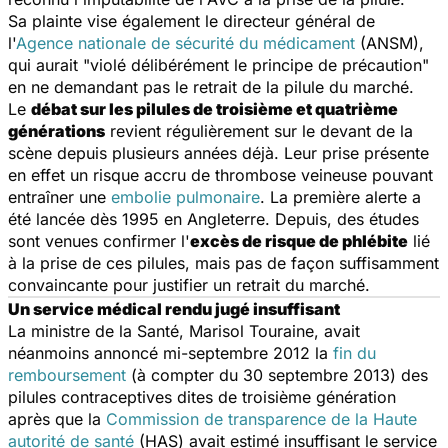
Sa plainte vise également le directeur général de
l'
Agence nationale de sécurité du médicament
(ANSM),
qui aurait "violé délibérément le principe de précaution"
en ne demandant pas le retrait de la pilule du marché.
Le
débat sur les pilules de troisième et quatrième
générations
revient régulièrement sur le devant de la
scène depuis plusieurs années déjà. Leur prise présente
en effet un risque accru de thrombose veineuse pouvant
entraîner une
embolie pulmonaire
. La première alerte a
été lancée dès 1995 en Angleterre. Depuis, des études
sont venues confirmer l'
excès de risque de phlébite
lié
à la prise de ces pilules, mais pas de façon suffisamment
convaincante pour justifier un retrait du marché.
Un service médical rendu jugé insuffisant
La ministre de la Santé, Marisol Touraine, avait
néanmoins annoncé mi-septembre 2012 la
fin du
remboursement
(à compter du 30 septembre 2013) des
pilules contraceptives dites de troisième génération
après que la
Commission de transparence de la Haute
autorité de santé
(HAS) avait estimé insuffisant le service