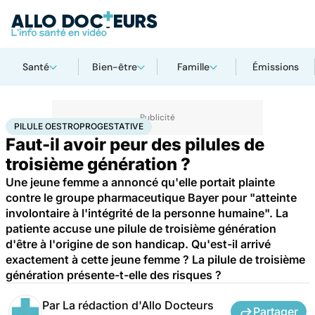
Santé
Bien-être
Famille
Émissions
Accueil
Santé
Société
Justice
Pilule oestroprogestative
PILULE OESTROPROGESTATIVE
Faut-il avoir peur des pilules de
troisième génération ?
Une jeune femme a annoncé qu'elle portait plainte
contre le groupe pharmaceutique Bayer pour "atteinte
involontaire à l'intégrité de la personne humaine". La
patiente accuse une pilule de troisième génération
d'être à l'origine de son handicap. Qu'est-il arrivé
exactement à cette jeune femme ? La pilule de troisième
génération présente-t-elle des risques ?
Par
La rédaction d'Allo Docteurs
Partager