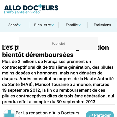
Santé
Bien-être
Famille
Émissions
Les pilules de troisième génération
Accueil
Santé
Société
Économie
bientôt déremboursées
Plus de 2 millions de Françaises prennent un
contraceptif oral dit de troisième génération, des pilules
moins dosées en hormones, mais non dénuées de
risques. Après consultation auprès de la Haute Autorité
de Santé (HAS), Marisol Touraine a annoncé, mercredi
19 septembre 2012, la fin du remboursement de ces
pilules contraceptives dites de troisième génération, qui
prendra effet à compter du 30 septembre 2013.
Par
La rédaction d'Allo Docteurs
Partager