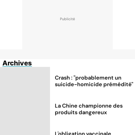
Archives
Crash : ''probablement un
suicide-homicide prémédité''
La Chine championne des
produits dangereux
L'obligation vaccinale