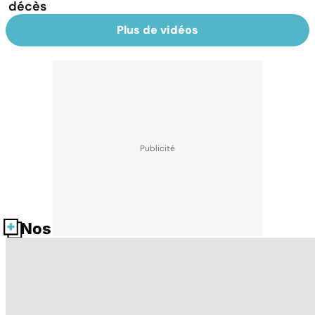
décès
Plus de vidéos
Nos fiches santé