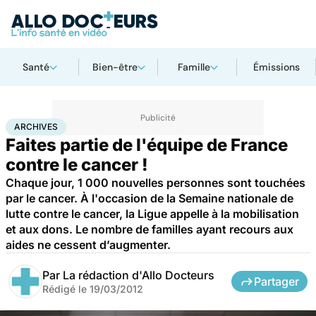
Santé
Bien-être
Famille
Émissions
Accueil
Santé
Maladies
Archives
ARCHIVES
Faites partie de l'équipe de France
contre le cancer !
Chaque jour, 1 000 nouvelles personnes sont touchées
par le cancer. À l'occasion de la Semaine nationale de
lutte contre le cancer, la Ligue appelle à la mobilisation
et aux dons. Le nombre de familles ayant recours aux
aides ne cessent d’augmenter.
Par
La rédaction d'Allo Docteurs
Partager
Rédigé le
19/03/2012