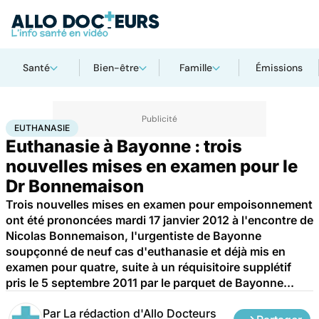
Santé
Bien-être
Famille
Émissions
Accueil
Santé
Société
Justice
Euthanasie
EUTHANASIE
Euthanasie à Bayonne : trois
nouvelles mises en examen pour le
Dr Bonnemaison
Trois nouvelles mises en examen pour empoisonnement
ont été prononcées mardi 17 janvier 2012 à l'encontre de
Nicolas Bonnemaison, l'urgentiste de Bayonne
soupçonné de neuf cas d'euthanasie et déjà mis en
examen pour quatre, suite à un réquisitoire supplétif
pris le 5 septembre 2011 par le parquet de Bayonne...
Par
La rédaction d'Allo Docteurs