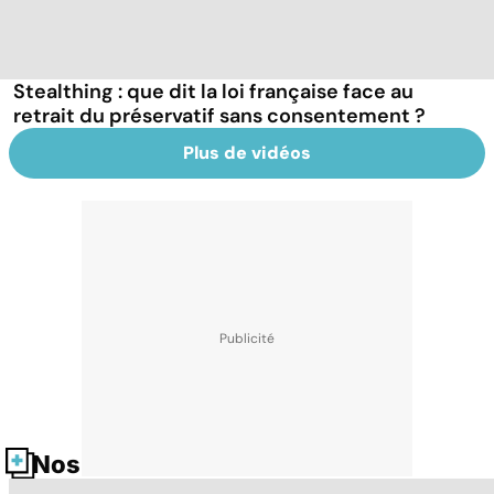
Stealthing : que dit la loi française face au
retrait du préservatif sans consentement ?
Plus de vidéos
Nos fiches santé