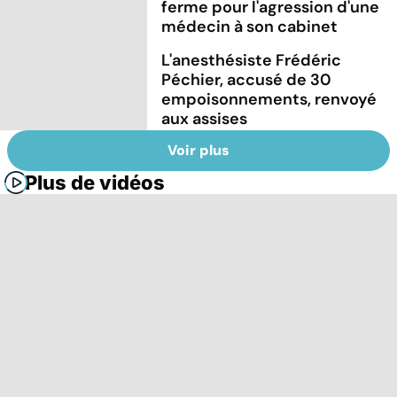
ferme pour l'agression d'une
médecin à son cabinet
L'anesthésiste Frédéric
Péchier, accusé de 30
empoisonnements, renvoyé
aux assises
Voir plus
Plus de vidéos