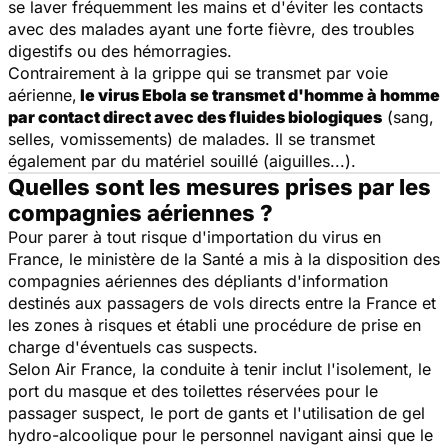
se laver fréquemment les mains et d'éviter les contacts
avec des malades ayant une forte fièvre, des troubles
digestifs ou des hémorragies.
Contrairement à la grippe qui se transmet par voie
aérienne,
le virus Ebola se transmet d'homme à homme
par contact direct avec des fluides biologiques
(sang,
selles, vomissements) de malades. Il se transmet
également par du matériel souillé (aiguilles...).
Quelles sont les mesures prises par les
compagnies aériennes ?
Pour parer à tout risque d'importation du virus en
France, le ministère de la Santé a mis à la disposition des
compagnies aériennes des dépliants d'information
destinés aux passagers de vols directs entre la France et
les zones à risques et établi une procédure de prise en
charge d'éventuels cas suspects.
Selon Air France, la conduite à tenir inclut l'isolement, le
port du masque et des toilettes réservées pour le
passager suspect, le port de gants et l'utilisation de gel
hydro-alcoolique pour le personnel navigant ainsi que le