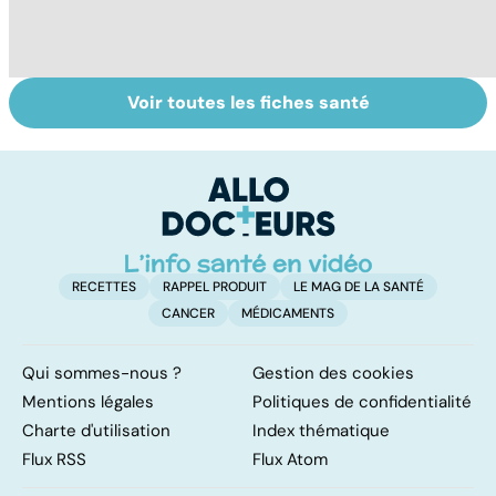
Voir toutes les fiches santé
Accro au sucre ?
Morphine : sois
To
sage ô ma
le
douleur
p
RECETTES
RAPPEL PRODUIT
LE MAG DE LA SANTÉ
CANCER
MÉDICAMENTS
Qui sommes-nous ?
Gestion des cookies
Mentions légales
Politiques de confidentialité
Charte d'utilisation
Index thématique
Flux RSS
Flux Atom