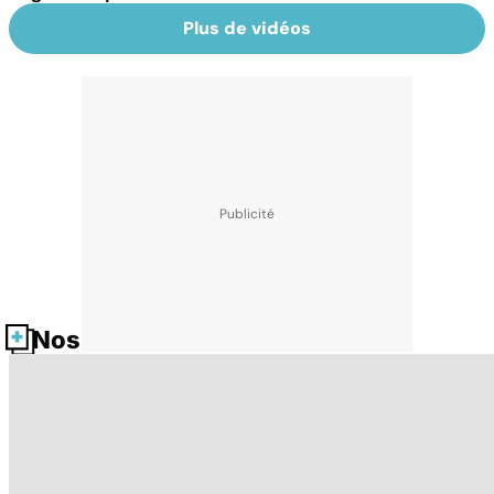
Plus de vidéos
Nos fiches santé