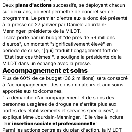
Deux
plans d'actions
successifs, se déployant chacun
sur deux ans, doivent permettre de concrétiser ce
programme. Le premier d'entre eux a donc été présenté
à la presse ce 27 janvier par Danièle Jourdain-
Menninger, présidente de la MILDT.
Il sera porté par un budget "de près de 59 millions
d'euros", un montant "significativement élevé" en
période de crise, "[qui] traduit l'engagement fort de
l'Etat [sur ces thèmes]", a souligné la présidente de la
MILDT dans un échange avec la presse.
Accompagnement et soins
Plus de 60% de ce budget (36,2 millions) sera consacré
à l'accompagnement des consommateurs et aux soins
apportés aux toxicomanes.
"La démarche d'accompagnement et de soins des
personnes usagères de drogue ne s'arrête plus aux
portes des établissements et services spécialisés", a
expliqué Mme Jourdain-Menninger. "Elle vise à inclure
leur
insertion sociale et professionnelle
".
Parmi les actions centrales du plan d'action, la MILDT