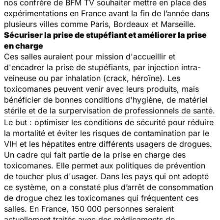
nos confrère de BFM TV souhaiter mettre en place des
expérimentations en France avant la fin de l’année dans
plusieurs villes comme Paris, Bordeaux et Marseille.
Sécuriser la prise de stupéfiant et améliorer la prise
en charge
Ces salles auraient pour mission d'accueillir et
d'encadrer la prise de stupéfiants, par injection intra-
veineuse ou par inhalation (crack, héroïne). Les
toxicomanes peuvent venir avec leurs produits, mais
bénéficier de bonnes conditions d'hygiène, de matériel
stérile et de la surpervisation de professionnels de santé.
Le but : optimiser les conditions de sécurité pour réduire
la mortalité et éviter les risques de contamination par le
VIH et les hépatites entre différents usagers de drogues.
Un cadre qui fait partie de la prise en charge des
toxicomanes. Elle permet aux politiques de prévention
de toucher plus d'usager. Dans les pays qui ont adopté
ce système, on a constaté plus d’arrêt de consommation
de drogue chez les toxicomanes qui fréquentent ces
salles. En France, 150 000 personnes seraient
actuellement traités avec des médicaments de