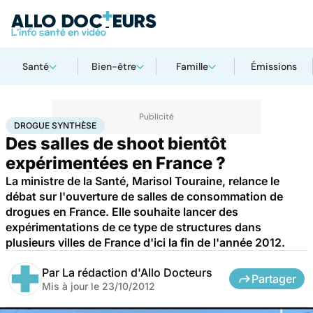
Santé
Bien-être
Famille
Émissions
Accueil
Santé
Maladies
Drogues et addictions
Drogue synthèse
DROGUE SYNTHÈSE
Des salles de shoot bientôt
expérimentées en France ?
La ministre de la Santé, Marisol Touraine, relance le
débat sur l'ouverture de salles de consommation de
drogues en France. Elle souhaite lancer des
expérimentations de ce type de structures dans
plusieurs villes de France d'ici la fin de l'année 2012.
Par
La rédaction d'Allo Docteurs
Partager
Mis à jour le
23/10/2012