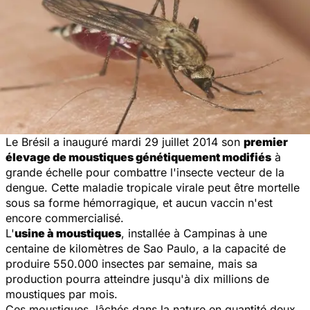
Le Brésil a inauguré mardi 29 juillet 2014 son
premier
élevage de moustiques génétiquement modifiés
à
grande échelle pour combattre l'insecte vecteur de la
dengue. Cette maladie tropicale virale peut être mortelle
sous sa forme hémorragique, et aucun vaccin n'est
encore commercialisé.
L'
usine à moustiques
, installée à Campinas à une
centaine de kilomètres de Sao Paulo, a la capacité de
produire 550.000 insectes par semaine, mais sa
production pourra atteindre jusqu'à dix millions de
moustiques par mois.
Ces moustiques, lâchés dans la nature en quantité deux