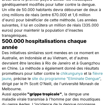
génétiquement modifiés pour lutter contre la dengue.
Un ville de 50.000 habitants devra débourser de deux à
cinq millions de réais (entre 670.000 et 1,6 million
d'euro) pour bénéficier de cette méthode. Les années
suivantes, il lui en coûtera un million de réais (335.000
euros) pour maintenir la population d'insectes
transgéniques.
500.000 hospitalisations chaque
année
Des initiatives similaires sont menées en ce moment en
Australie, en Indonésie et au Vietnam, et d'autres
devraient être lancées à Rio de Janeiro et à Guangzhou
en Chine. La méthode a également donné des résultats
prometteurs pour lutter contre le
chikungunya
et la
fièvre
jaune
, précise le
site du programme "Eliminate Dengue"
,
dirigé par le Pr Scott O'Neill, de l'université Monash de
Melbourne.
Aussi appelée
"grippe tropicale"
, la dengue une
maladie virale transmise à l'homme par des moustiques
du genre
Aedes
. L'incidence de la dengue progresse