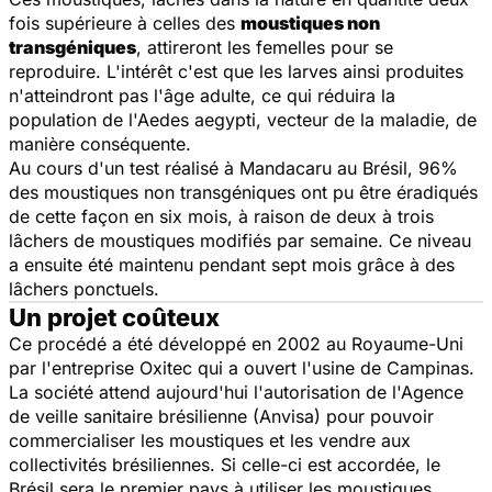
fois supérieure à celles des
moustiques non
transgéniques
, attireront les femelles pour se
reproduire. L'intérêt c'est que les larves ainsi produites
n'atteindront pas l'âge adulte, ce qui réduira la
population de l'Aedes aegypti, vecteur de la maladie, de
manière conséquente.
Au cours d'un test réalisé à Mandacaru au Brésil, 96%
des moustiques non transgéniques ont pu être éradiqués
de cette façon en six mois, à raison de deux à trois
lâchers de moustiques modifiés par semaine. Ce niveau
a ensuite été maintenu pendant sept mois grâce à des
lâchers ponctuels.
Un projet coûteux
Ce procédé a été développé en 2002 au Royaume-Uni
par l'entreprise Oxitec qui a ouvert l'usine de Campinas.
La société attend aujourd'hui l'autorisation de l'Agence
de veille sanitaire brésilienne (Anvisa) pour pouvoir
commercialiser les moustiques et les vendre aux
collectivités brésiliennes. Si celle-ci est accordée, le
Brésil sera le premier pays à utiliser les moustiques