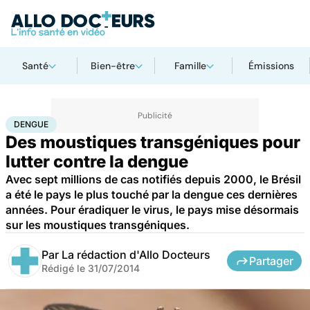
Santé
Bien-être
Famille
Émissions
Accueil
Bien-être
Animaux
Dengue
DENGUE
Des moustiques transgéniques pour
lutter contre la dengue
Avec sept millions de cas notifiés depuis 2000, le Brésil
a été le pays le plus touché par la dengue ces dernières
années. Pour éradiquer le virus, le pays mise désormais
sur les moustiques transgéniques.
Par
La rédaction d'Allo Docteurs
Partager
Rédigé le
31/07/2014