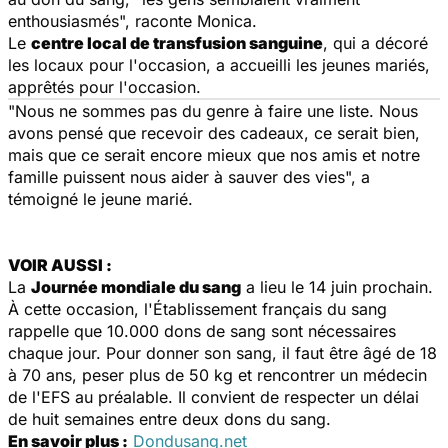
enthousiasmés", raconte Monica.
Le
centre local de transfusion sanguine
, qui a décoré
les locaux pour l'occasion, a accueilli les jeunes mariés,
apprêtés pour l'occasion.
"Nous ne sommes pas du genre à faire une liste. Nous
avons pensé que recevoir des cadeaux, ce serait bien,
mais que ce serait encore mieux que nos amis et notre
famille puissent nous aider à sauver des vies", a
témoigné le jeune marié.
VOIR AUSSI :
La
Journée mondiale du sang
a lieu le 14 juin prochain.
À cette occasion, l'Établissement français du sang
rappelle que 10.000 dons de sang sont nécessaires
chaque jour. Pour donner son sang, il faut être âgé de 18
à 70 ans, peser plus de 50 kg et rencontrer un médecin
de l'EFS au préalable. Il convient de respecter un délai
de huit semaines entre deux dons du sang.
En savoir plus :
Dondusang.net