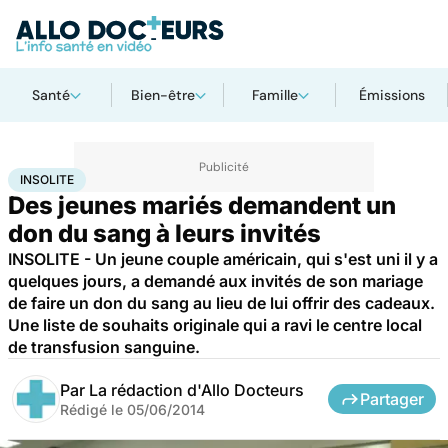
Santé
Bien-être
Famille
Émissions
Accueil
Santé
Insolite
INSOLITE
Des jeunes mariés demandent un
don du sang à leurs invités
INSOLITE - Un jeune couple américain, qui s'est uni il y a
quelques jours, a demandé aux invités de son mariage
de faire un don du sang au lieu de lui offrir des cadeaux.
Une liste de souhaits originale qui a ravi le centre local
de transfusion sanguine.
Par
La rédaction d'Allo Docteurs
Partager
Rédigé le
05/06/2014