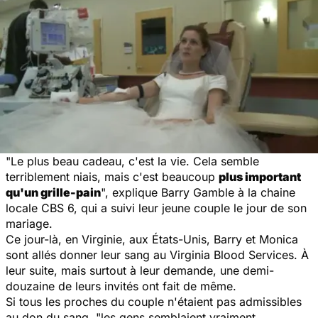
"Le plus beau cadeau, c'est la vie. Cela semble
terriblement niais, mais c'est beaucoup
plus important
qu'un grille-pain
", explique Barry Gamble à la chaine
locale CBS 6, qui a suivi leur jeune couple le jour de son
mariage.
Ce jour-là, en Virginie, aux États-Unis, Barry et Monica
sont allés donner leur sang au Virginia Blood Services. À
leur suite, mais surtout à leur demande, une demi-
douzaine de leurs invités ont fait de même.
Si tous les proches du couple n'étaient pas admissibles
au don du sang, "les gens semblaient vraiment