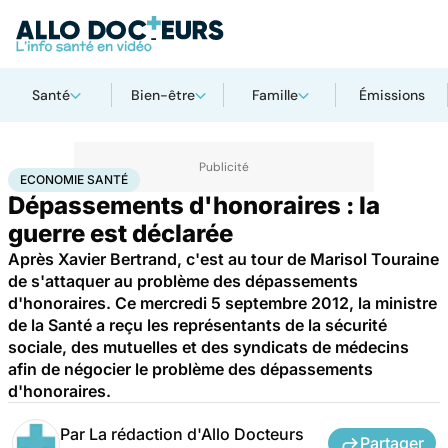
Santé
Bien-être
Famille
Émissions
Accueil
Santé
Société
Santé publique
Economie santé
ECONOMIE SANTÉ
Dépassements d'honoraires : la
guerre est déclarée
Après Xavier Bertrand, c'est au tour de Marisol Touraine
de s'attaquer au problème des dépassements
d'honoraires. Ce mercredi 5 septembre 2012, la ministre
de la Santé a reçu les représentants de la sécurité
sociale, des mutuelles et des syndicats de médecins
afin de négocier le problème des dépassements
d'honoraires.
Par
La rédaction d'Allo Docteurs
Partager