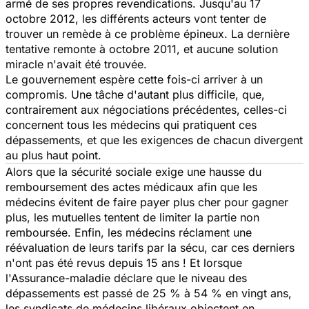
armé de ses propres revendications. Jusqu'au 17
octobre 2012, les différents acteurs vont tenter de
trouver un remède à ce problème épineux. La dernière
tentative remonte à octobre 2011, et aucune solution
miracle n'avait été trouvée.
Le gouvernement espère cette fois-ci arriver à un
compromis. Une tâche d'autant plus difficile, que,
contrairement aux négociations précédentes, celles-ci
concernent tous les médecins qui pratiquent ces
dépassements, et que les exigences de chacun divergent
au plus haut point.
Alors que la sécurité sociale exige une hausse du
remboursement des actes médicaux afin que les
médecins évitent de faire payer plus cher pour gagner
plus, les mutuelles tentent de limiter la partie non
remboursée. Enfin, les médecins réclament une
réévaluation de leurs tarifs par la sécu, car ces derniers
n'ont pas été revus depuis 15 ans ! Et lorsque
l'Assurance-maladie déclare que le niveau des
dépassements est passé de 25 % à 54 % en vingt ans,
les syndicats de médecins libéraux objectent en