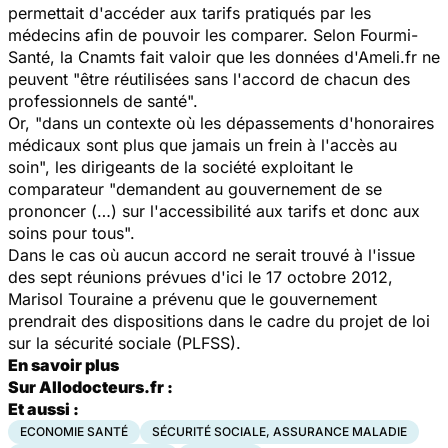
permettait d'accéder aux tarifs pratiqués par les
médecins afin de pouvoir les comparer. Selon Fourmi-
Santé, la Cnamts fait valoir que les données d'Ameli.fr ne
peuvent "être réutilisées sans l'accord de chacun des
professionnels de santé".
Or, "dans un contexte où les dépassements d'honoraires
médicaux sont plus que jamais un frein à l'accès au
soin", les dirigeants de la société exploitant le
comparateur "demandent au gouvernement de se
prononcer (…) sur l'accessibilité aux tarifs et donc aux
soins pour tous".
Dans le cas où aucun accord ne serait trouvé à l'issue
des sept réunions prévues d'ici le 17 octobre 2012,
Marisol Touraine a prévenu que le gouvernement
prendrait des dispositions dans le cadre du projet de loi
sur la sécurité sociale (PLFSS).
En savoir plus
Sur Allodocteurs.fr :
Et aussi :
ECONOMIE SANTÉ
SÉCURITÉ SOCIALE, ASSURANCE MALADIE