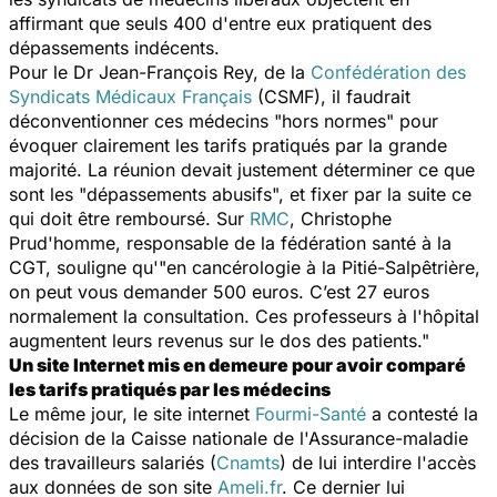
affirmant que seuls 400 d'entre eux pratiquent des
dépassements indécents.
Pour le Dr Jean-François Rey, de la
Confédération des
Syndicats Médicaux Français
(CSMF), il faudrait
déconventionner ces médecins "hors normes" pour
évoquer clairement les tarifs pratiqués par la grande
majorité. La réunion devait justement déterminer ce que
sont les "dépassements abusifs", et fixer par la suite ce
qui doit être remboursé. Sur
RMC
, Christophe
Prud'homme, responsable de la fédération santé à la
CGT, souligne qu'"en cancérologie à la Pitié-Salpêtrière,
on peut vous demander 500 euros. C’est 27 euros
normalement la consultation. Ces professeurs à l'hôpital
augmentent leurs revenus sur le dos des patients."
Un site Internet mis en demeure pour avoir comparé
les tarifs pratiqués par les médecins
Le même jour, le site internet
Fourmi-Santé
a contesté la
décision de la Caisse nationale de l'Assurance-maladie
des travailleurs salariés (
Cnamts
) de lui interdire l'accès
aux données de son site
Ameli.fr
. Ce dernier lui