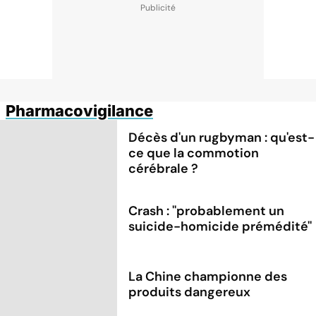
Pharmacovigilance
Décès d'un rugbyman : qu'est-
ce que la commotion
cérébrale ?
Crash : ''probablement un
suicide-homicide prémédité''
La Chine championne des
produits dangereux