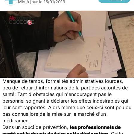
Mis à jour le
15/01/2013
Manque de temps, formalités administratives lourdes,
peu de retour d'informations de la part des autorités de
santé. Tant d'obstacles qui n'encouragent pas le
personnel soignant à déclarer les effets indésirables qui
leur sont rapportés. Alors même que ceux-ci sont peu ou
pas connus lors
de la mise sur le marché d'un
médicament.
Dans un souci de prévention,
les professionnels de
santé ont le devoir de faire cette déclaration
. Cette