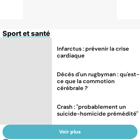
Sport et santé
Infarctus : prévenir la crise
cardiaque
Décès d'un rugbyman : qu'est-
ce que la commotion
cérébrale ?
Crash : ''probablement un
suicide-homicide prémédité''
Voir plus