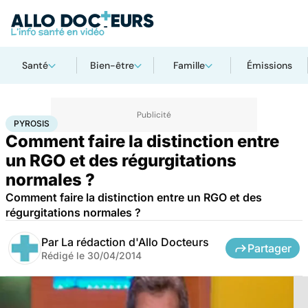
Santé
Bien-être
Famille
Émissions
Accueil
Santé
Pyrosis
PYROSIS
Comment faire la distinction entre
un RGO et des régurgitations
normales ?
Comment faire la distinction entre un RGO et des
régurgitations normales ?
Par
La rédaction d'Allo Docteurs
Partager
Rédigé le
30/04/2014