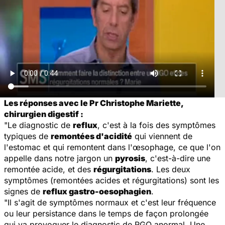
Les réponses avec le Pr Christophe Mariette,
chirurgien digestif :
"Le diagnostic de
reflux
, c'est à la fois des symptômes
typiques de
remontées d'acidité
qui viennent de
l'estomac et qui remontent dans l'œsophage, ce que l'on
appelle dans notre jargon un
pyrosis
, c'est-à-dire une
remontée acide, et des
régurgitations
. Les deux
symptômes (remontées acides et régurgitations) sont les
signes de
reflux gastro-oesophagien
.
"Il s'agit de symptômes normaux et c'est leur fréquence
ou leur persistance dans le temps de façon prolongée
qui va provoquer le diagnostic de RGO anormal. Une