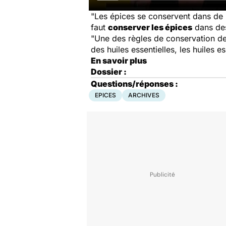
"Les épices se conservent dans de pet
faut
conserver les épices
dans des
"Une des règles de conservation de
des huiles essentielles, les huiles e
En savoir plus
Dossier :
Questions/réponses :
EPICES
ARCHIVES