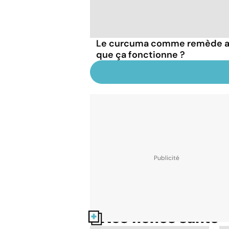
Le curcuma comme remède an
que ça fonctionne ?
Nos fiches santé