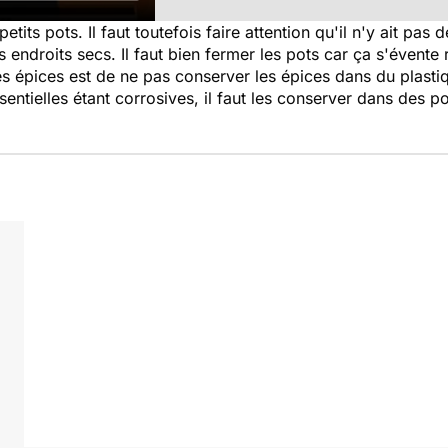
its pots. Il faut toutefois faire attention qu'il n'y ait pas 
 endroits secs. Il faut bien fermer les pots car ça s'évente
s épices est de ne pas conserver les épices dans du plasti
ssentielles étant corrosives, il faut les conserver dans des po