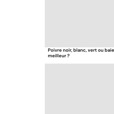
Poivre noir, blanc, vert ou bai
meilleur ?