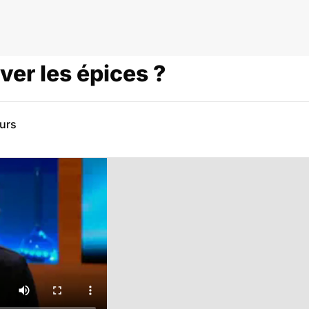
er les épices ?
eurs