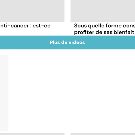
ti-cancer : est-ce
Sous quelle forme con
profiter de ses bienfait
Plus de vidéos