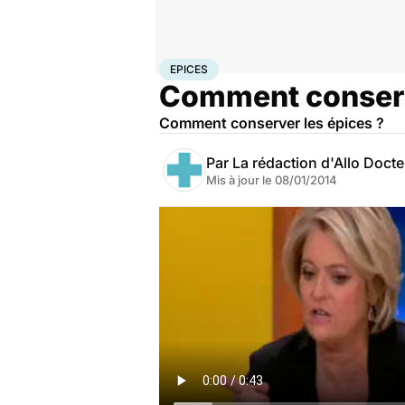
Accueil
Santé
Epices
EPICES
Comment conserv
Comment conserver les épices ?
Par
La rédaction d'Allo Doct
Mis à jour le
08/01/2014