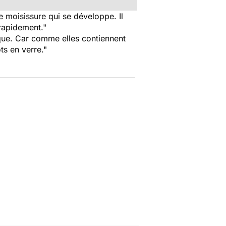
de moisissure qui se développe. Il
 rapidement."
que. Car comme elles contiennent
ts en verre."