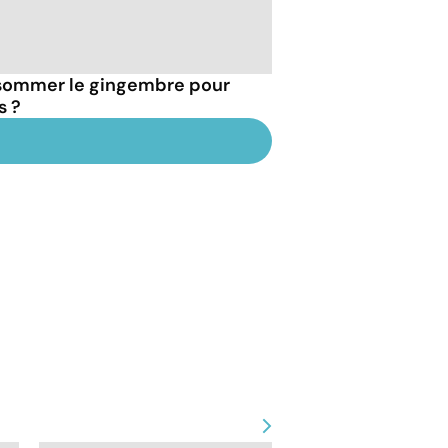
sommer le gingembre pour
s ?