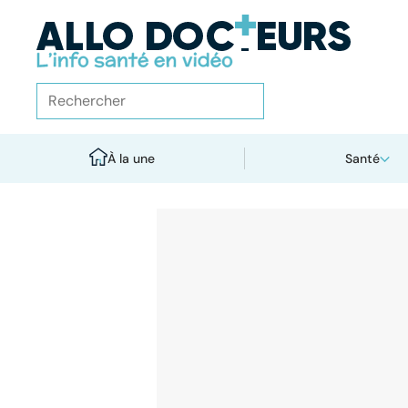
À la une
Santé