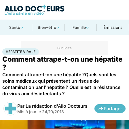
Santé
Bien-être
Famille
Émissions
Accueil
Santé
Maladies
Hépatite virale
HÉPATITE VIRALE
Comment attrape-t-on une hépatite
?
Comment attrape-t-on une hépatite ?Quels sont les
soins médicaux qui présentent un risque de
contamination par l'hépatite ? Quelle est la résistance
du virus aux désinfectants ?
Par
La rédaction d'Allo Docteurs
Partager
Mis à jour le
24/10/2013