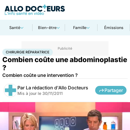
Santé
Bien-être
Famille
Émissions
Accueil
Santé
Maladies
Chirurgie réparatrice
CHIRURGIE RÉPARATRICE
Combien coûte une abdominoplastie
?
Combien coûte une intervention ?
Par
La rédaction d'Allo Docteurs
Partager
Mis à jour le
30/11/2011