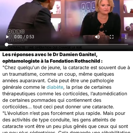
Les réponses avec le Dr Damien Ganitel,
ophtamologiste à la Fondation Rothschild :
"Chez quelqu'un de jeune, la cataracte est souvent due à
un traumatisme, comme un coup, même quelques
années auparavant. Cela peut être une pathologie
générale comme le
diabète
, la prise de certaines
thérapeutiques comme les corticoïdes, l’automédication
de certaines pommades qui contiennent des
corticoïdes... tout ceci peut donner une cataracte.
"L’évolution n’est pas forcément plus rapide. Mais pour
des activités de type conduite, les gens atteints de
cataracte vont être un peu plus gênés que ceux qui sont
un peu plus sédentaires. Cela demande une réhabilitation