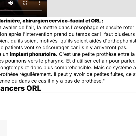
orinière, chirurgien cervico-facial et ORL :
 avaler de l'air, la mettre dans l'œsophage et ensuite rote
ion après l'intervention prend du temps car il faut plusieurs
en, qu'ils soient motivés, qu'ils soient aidés d'orthophonist
patients vont se décourager car ils n'y arriveront pas.
re un
implant phonatoire
. C'est une petite prothèse entre l
es poumons vers le pharynx. Et d'utiliser cet air pour parle
 longtemps et donc plus compréhensible. Mais ce système a 
othèse régulièrement. Il peut y avoir de petites fuites, ce 
enne où dans ce cas il n'y a pas de prothèse."
 cancers ORL