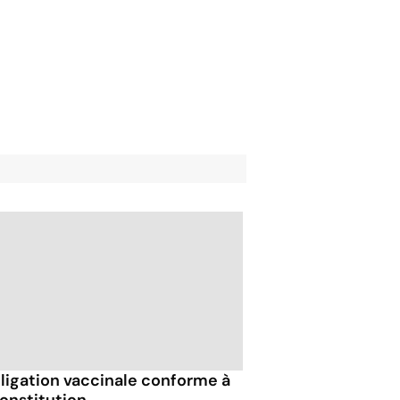
bligation vaccinale conforme à
Constitution