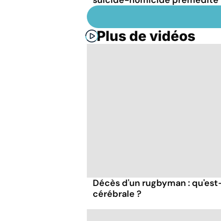
Plus de vidéos
Décès d'un rugbyman : qu'es
cérébrale ?