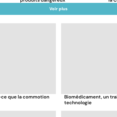
Voir plus
t-ce que la commotion
Biomédicament, un trai
technologie