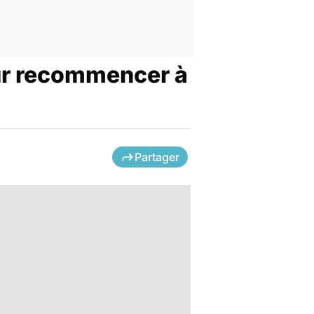
our recommencer à
Partager