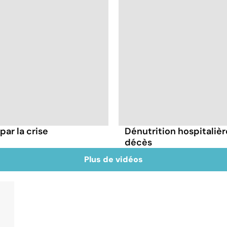
par la crise
Dénutrition hospitaliè
décès
Plus de vidéos