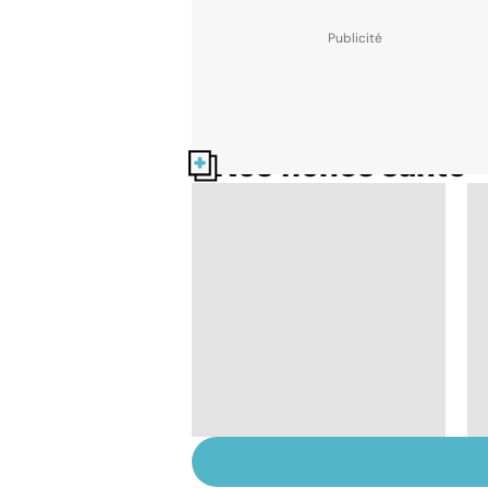
Nos fiches santé
Faire du sport à