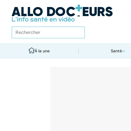
À la une
Santé