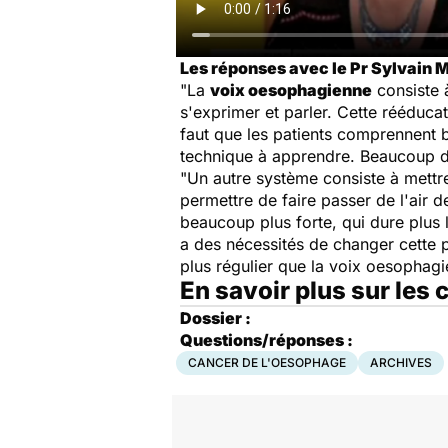
Les réponses avec le Pr Sylvain M
"La
voix oesophagienne
consiste à
s'exprimer et parler. Cette rééducat
faut que les patients comprennent bi
technique à apprendre. Beaucoup de 
"Un autre système consiste à mett
permettre de faire passer de l'air d
beaucoup plus forte, qui dure plus
a des nécessités de changer cette pr
plus régulier que la voix oesophagi
En savoir plus sur les
Dossier :
Questions/réponses :
CANCER DE L'OESOPHAGE
ARCHIVES