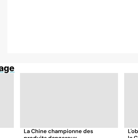
hage
La Chine championne des
L'o
produits dangereux
la 