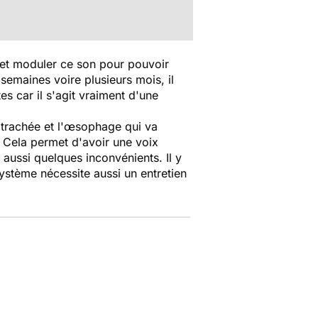
r et moduler ce son pour pouvoir
 semaines voire plusieurs mois, il
es car il s'agit vraiment d'une
a trachée et l'œsophage qui va
r. Cela permet d'avoir une voix
aussi quelques inconvénients. Il y
système nécessite aussi un entretien