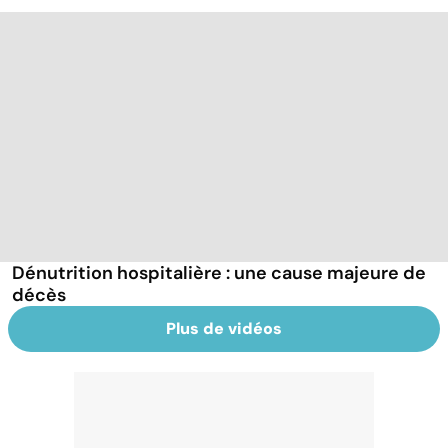
Dénutrition hospitalière : une cause majeure de
décès
Plus de vidéos