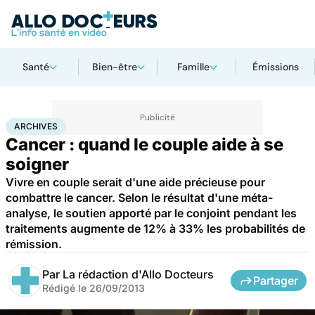
Santé
Bien-être
Famille
Émissions
Accueil
Santé
Archives
ARCHIVES
Cancer : quand le couple aide à se
soigner
Vivre en couple serait d'une aide précieuse pour
combattre le cancer. Selon le résultat d'une méta-
analyse, le soutien apporté par le conjoint pendant les
traitements augmente de 12% à 33% les probabilités de
rémission.
Par
La rédaction d'Allo Docteurs
Partager
Rédigé le
26/09/2013