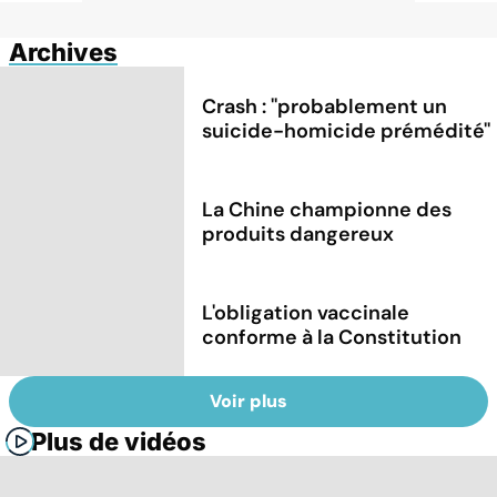
Archives
Crash : ''probablement un
suicide-homicide prémédité''
La Chine championne des
produits dangereux
L'obligation vaccinale
conforme à la Constitution
Voir plus
Plus de vidéos