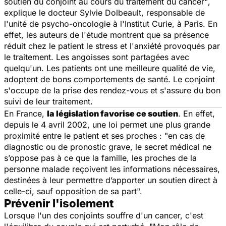
soutien du conjoint au cours du traitement du cancer"
,
explique le docteur Sylvie Dolbeault, responsable de
l'unité de psycho-oncologie à l'Institut Curie, à Paris. En
effet, les auteurs de l'étude montrent que sa présence
réduit chez le patient le stress et l'anxiété provoqués par
le traitement. Les angoisses sont partagées avec
quelqu'un. Les patients ont une meilleure qualité de vie,
adoptent de bons comportements de santé. Le conjoint
s'occupe de la prise des rendez-vous et s'assure du bon
suivi de leur traitement.
En France,
la législation favorise ce soutien
. En effet,
depuis le 4 avril 2002, une loi permet une plus grande
proximité entre le patient et ses proches : "en cas de
diagnostic ou de pronostic grave, le secret médical ne
s’oppose pas à ce que la famille, les proches de la
personne malade reçoivent les informations nécessaires,
destinées à leur permettre d’apporter un soutien direct à
celle-ci, sauf opposition de sa part".
Prévenir l'isolement
Lorsque l'un des conjoints souffre d'un cancer, c'est