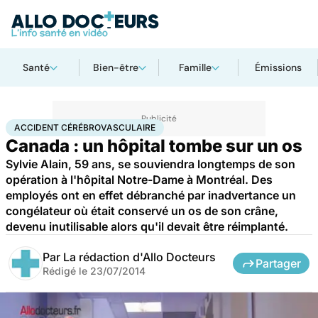
Santé
Bien-être
Famille
Émissions
Accueil
Santé
Accident cérébrovasculaire
ACCIDENT CÉRÉBROVASCULAIRE
Canada : un hôpital tombe sur un os
Sylvie Alain, 59 ans, se souviendra longtemps de son
opération à l'hôpital Notre-Dame à Montréal. Des
employés ont en effet débranché par inadvertance un
congélateur où était conservé un os de son crâne,
devenu inutilisable alors qu'il devait être réimplanté.
Par
La rédaction d'Allo Docteurs
Partager
Rédigé le
23/07/2014