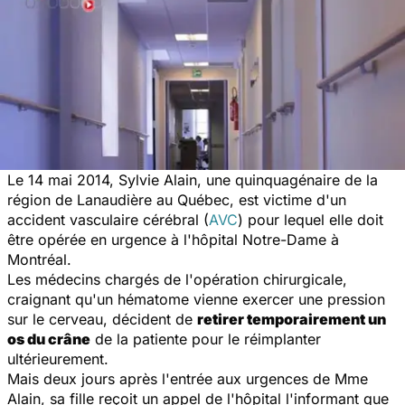
Le 14 mai 2014, Sylvie Alain, une quinquagénaire de la
région de Lanaudière au Québec, est victime d'un
accident vasculaire cérébral (
AVC
) pour lequel elle doit
être opérée en urgence à l'hôpital Notre-Dame à
Montréal.
Les médecins chargés de l'opération chirurgicale,
craignant qu'un hématome vienne exercer une pression
sur le cerveau, décident de
retirer temporairement un
os du crâne
de la patiente pour le réimplanter
ultérieurement.
Mais deux jours après l'entrée aux urgences de Mme
Alain, sa fille reçoit un appel de l'hôpital l'informant que