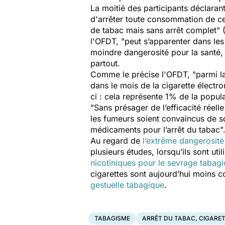
La moitié des participants déclarant
d'arrêter toute consommation de ce
de tabac mais sans arrêt complet" (
l'OFDT, "peut s’apparenter dans les
moindre dangerosité pour la santé, 
partout.
Comme le précise l'OFDT, "parmi la
dans le mois de la cigarette électr
ci : cela représente 1% de la popula
"Sans présager de l’efficacité réell
les fumeurs soient convaincus de so
médicaments pour l’arrêt du tabac"
Au regard de
l’extrême dangerosité
plusieurs études, lorsqu’ils sont uti
nicotiniques pour le sevrage tabagi
cigarettes sont aujourd’hui moins
gestuelle tabagique
.
TABAGISME
ARRÊT DU TABAC, CIGARE