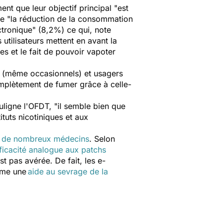
ent que leur objectif principal "est
te "la réduction de la consommation
ctronique" (8,2%) ce qui, note
utilisateurs mettent en avant la
s et le fait de pouvoir vapoter
s (même occasionnels) et usagers
complètement de fumer grâce à celle-
ouligne l'OFDT, "il semble bien que
tuts nicotiniques et aux
 de nombreux médecins
. Selon
fficacité analogue aux patchs
st pas avérée. De fait, les e-
mme une
aide au sevrage de la