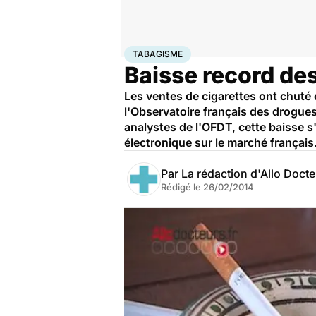
Accueil
Santé
Maladies
Tabagisme
TABAGISME
Baisse record des
Les ventes de cigarettes ont chuté
l'Observatoire français des drogues
analystes de l'OFDT, cette baisse s'
électronique sur le marché français
Par
La rédaction d'Allo Doct
Rédigé le
26/02/2014