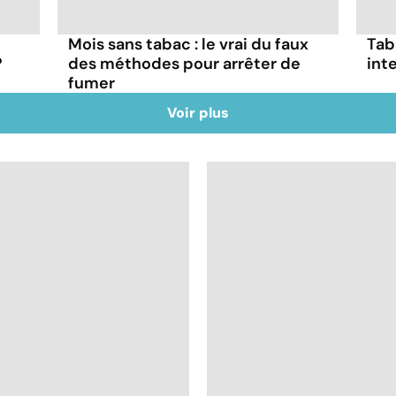
Mois sans tabac : le vrai du faux
Tab
?
des méthodes pour arrêter de
inte
fumer
Voir plus