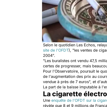
Selon le quotidien
Les Echos
, rela
site de l'OFDT
), "les ventes de cig
2004"
.
"Les buralistes ont vendu 47,5 milli
certes de progresser, mais beaucou
Pour l'Observatoire, poursuit le quo
de l'augmentation des prix au cours
vendue à près de 7 euros", et d'aut
La part de la baisse imputable à l'e
La cigarette élect
Une
enquête de l'OFDT sur la cigar
révèle que 8 et 9 millions de França