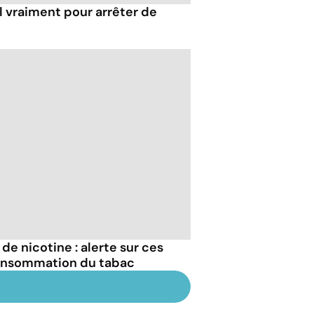
l vraiment pour arrêter de
de nicotine : alerte sur ces
onsommation du tabac