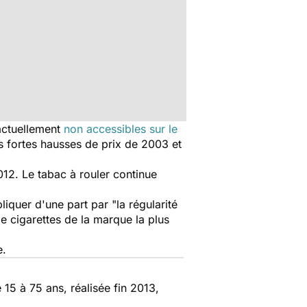
(actuellement
non accessibles sur le
es fortes hausses de prix de 2003 et
2012. Le tabac à rouler continue
iquer d'une part par "la régularité
e cigarettes de la marque la plus
e.
15 à 75 ans, réalisée fin 2013,