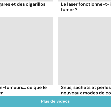
ares et des cigarillos
Le laser fonctionne-t-i
fumer ?
on-fumeurs... ce que le
Snus, sachets et perles 
er
nouveaux modes de c
Plus de vidéos