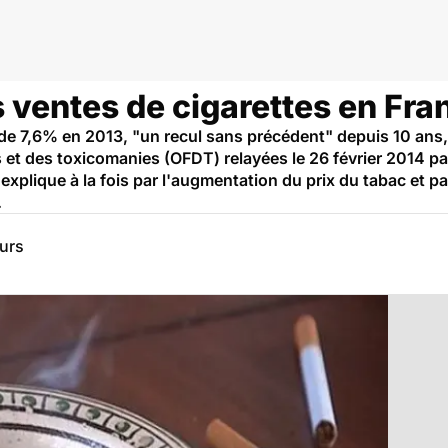
 ventes de cigarettes en Fra
 de 7,6% en 2013, "un recul sans précédent" depuis 10 ans
 et des toxicomanies (OFDT) relayées le 26 février 2014 pa
explique à la fois par l'augmentation du prix du tabac et par
.
eurs