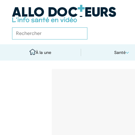
À la une
Santé