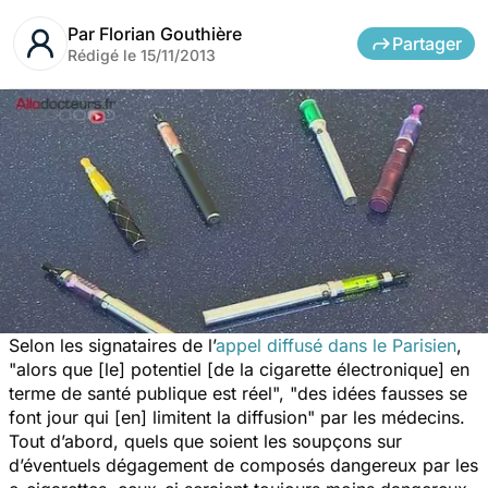
Par
Florian Gouthière
Partager
Rédigé le
15/11/2013
Selon les signataires de l’
appel diffusé dans
le Parisien
,
"alors que [le] potentiel [de la cigarette électronique] en
terme de santé publique est réel", "des idées fausses se
font jour qui [en] limitent la diffusion" par les médecins.
Tout d’abord, quels que soient les soupçons sur
d’éventuels dégagement de composés dangereux par les