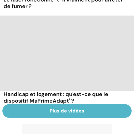
de fumer ?
Handicap et logement : qu'est-ce que le
dispositif MaPrimeAdapt' ?
Plus de vidéos