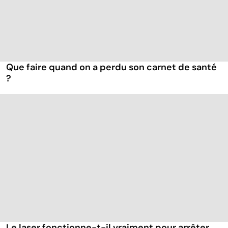
Que faire quand on a perdu son carnet de santé
?
Le laser fonctionne-t-il vraiment pour arrêter