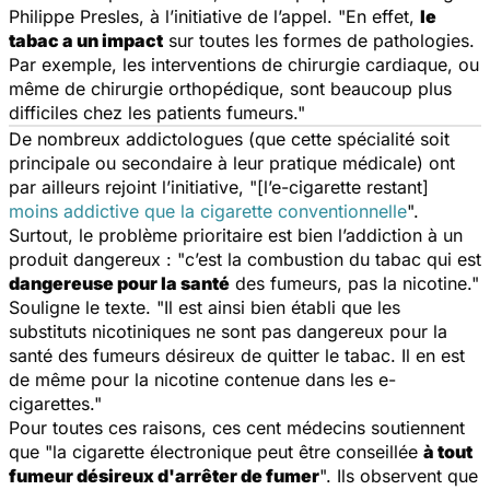
Philippe Presles, à l’initiative de l’appel. "En effet,
le
tabac a un impact
sur toutes les formes de pathologies.
Par exemple, les interventions de chirurgie cardiaque, ou
même de chirurgie orthopédique, sont beaucoup plus
difficiles chez les patients fumeurs."
De nombreux addictologues (que cette spécialité soit
principale ou secondaire à leur pratique médicale) ont
par ailleurs rejoint l’initiative, "[l’e-cigarette restant]
moins addictive que la cigarette conventionnelle
".
Surtout, le problème prioritaire est bien l’addiction à un
produit dangereux : "c’est la combustion du tabac qui est
dangereuse pour la santé
des fumeurs, pas la nicotine."
Souligne le texte. "Il est ainsi bien établi que les
substituts nicotiniques ne sont pas dangereux pour la
santé des fumeurs désireux de quitter le tabac. Il en est
de même pour la nicotine contenue dans les e-
cigarettes."
Pour toutes ces raisons, ces cent médecins soutiennent
que "la cigarette électronique peut être conseillée
à tout
fumeur désireux d'arrêter de fumer
". Ils observent que