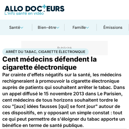
Santé
Bien-être
Famille
Émissions
Accueil
Santé
Société
Arrêt du tabac, cigarette électronique
ARRÊT DU TABAC, CIGARETTE ÉLECTRONIQUE
Cent médecins défendent la
cigarette électronique
Par crainte d'effets négatifs sur la santé, les médecins
rechigneraient à promouvoir la cigarette électronique
auprès de patients qui souhaitent arrêter le tabac. Dans
un appel diffusé le 15 novembre 2013 dans Le Parisien,
cent médecins de tous horizons souhaitent tordre le
cou "[aux] idées fausses [qui] se font jour" autour de
ces dispositifs, en y opposant un simple constat : tout
ce qui peut permettre de s'éloigner du tabac apporte un
bénéfice en terme de santé publique.