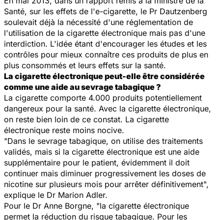
En mai 2013, dans un rapport remis à la ministre de la
Santé, sur les effets de l'e-cigarette, le Pr Dautzenberg
soulevait déjà la nécessité d'une réglementation de
l'utilisation de la cigarette électronique mais pas d'une
interdiction. L'idée étant d'encourager les études et les
contrôles pour mieux connaître ces produits de plus en
plus consommés et leurs effets sur la santé.
La cigarette électronique peut-elle être considérée
comme une aide au sevrage tabagique ?
La cigarette comporte 4.000 produits potentiellement
dangereux pour la santé. Avec la cigarette électronique,
on reste bien loin de ce constat. La cigarette
électronique reste moins nocive.
"
Dans le sevrage tabagique, on utilise des traitements
validés, mais si la cigarette électronique est une aide
supplémentaire pour le patient, évidemment il doit
continuer mais diminuer progressivement les doses de
nicotine sur plusieurs mois pour arrêter définitivement
",
explique le Dr Marion Adler.
Pour le Dr Anne Borgne, "l
a cigarette électronique
permet la réduction du risque tabagique. Pour les