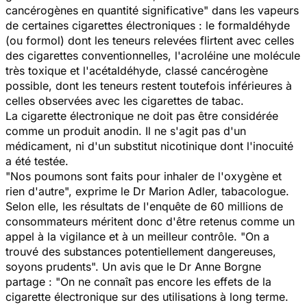
cancérogènes en quantité significative
" dans les vapeurs
de certaines cigarettes électroniques : le formaldéhyde
(ou formol) dont les teneurs relevées flirtent avec celles
des cigarettes conventionnelles, l'acroléine une molécule
très toxique et l'acétaldéhyde, classé cancérogène
possible, dont les teneurs restent toutefois inférieures à
celles observées avec les cigarettes de tabac.
La cigarette électronique ne doit pas être considérée
comme un produit anodin. Il ne s'agit pas d'un
médicament, ni d'un substitut nicotinique dont l'inocuité
a été testée.
"
Nos poumons sont faits pour inhaler de l'oxygène et
rien d'autre
", exprime le Dr Marion Adler, tabacologue.
Selon elle, les résultats de l'enquête de
60 millions de
consommateurs
méritent donc d'être retenus comme un
appel à la vigilance et à un meilleur contrôle. "
On a
trouvé des substances potentiellement dangereuses,
soyons prudents
". Un avis que le Dr Anne Borgne
partage : "
On ne connaît pas encore les effets de la
cigarette électronique sur des utilisations à long terme.