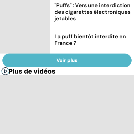
"Puffs" : Vers une interdiction
des cigarettes électroniques
jetables
La puff bientôt interdite en
France ?
Voir plus
Plus de vidéos