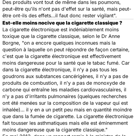
Des produits vont tout de même dans les poumons,
peut-être qu'ils n'ont pas d'effet sur la santé, mais peut-
être ont-ils des effets…il faut donc rester vigilant
".
Est-elle moins nocive que la cigarette classique ?
La cigarette électronique est indéniablement moins
toxique que la cigarette classique, selon le Dr Anne
Borgne, "
on a encore quelques inconnues mais la
question à laquelle on peut répondre de façon certaine,
c'est que la cigarette électronique est effectivement
moins dangereuse pour la santé que le tabac fumé. Car
dans la cigarette électronique, il n'y a pas tous les
goudrons aux substances cancérigènes, il n'y a pas de
produits de combustion, il n'y a pas de monoxyde de
carbone qui entraîne les maladies cardiovasculaires, il
n'y a pas d'irritants pulmonaires (quelques recherches
ont été menées sur la composition de la vapeur qui est
inhalée)… il y en a un petit peu mais en quantité moindre
que dans la fumée de cigarette. La cigarette électronique
fait tousser les asthmatiques mais elle est éminemment
moins dangereuse que la cigarette classique
."