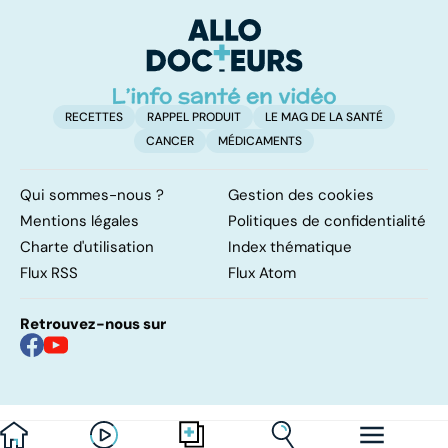
une maladie des
myopathie de
globules rouges
l'enfant la plus
fréquente
RECETTES
RAPPEL PRODUIT
LE MAG DE LA SANTÉ
CANCER
MÉDICAMENTS
Qui sommes-nous ?
Gestion des cookies
Mentions légales
Politiques de confidentialité
Charte d'utilisation
Index thématique
Flux RSS
Flux Atom
Retrouvez-nous sur