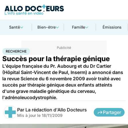
Santé
Bien-être
Famille
Émissions
Accueil
Santé
Maladies
Recherche
RECHERCHE
Succès pour la thérapie génique
L'équipe française du Pr. Aubourg et du Dr Cartier
(Hôpital Saint-Vincent de Paul, Inserm) a annoncé dans
la revue Science du 6 novembre 2009 avoir traité avec
succès par thérapie génique deux enfants atteints
d'une grave maladie génétique du cerveau,
l'adrénoleucodystrophie.
Par
La rédaction d'Allo Docteurs
Partager
Mis à jour le
18/11/2009