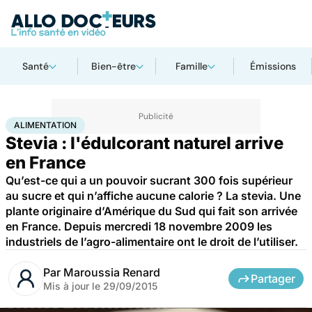
Santé
Bien-être
Famille
Émissions
Accueil
Santé
Maladies
Alimentation
ALIMENTATION
Stevia : l'édulcorant naturel arrive
en France
Qu’est-ce qui a un pouvoir sucrant 300 fois supérieur
au sucre et qui n’affiche aucune calorie ? La stevia. Une
plante originaire d’Amérique du Sud qui fait son arrivée
en France. Depuis mercredi 18 novembre 2009 les
industriels de l’agro-alimentaire ont le droit de l’utiliser.
Par
Maroussia Renard
Partager
Mis à jour le
29/09/2015